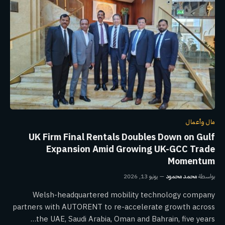
مال وأعمال
UK Firm Final Rentals Doubles Down on Gulf
Expansion Amid Growing UK-GCC Trade
Momentum
بواسطة
محمد محمود
يونيو 13, 2026
Welsh-headquartered mobility technology company
partners with AUTORENT to re-accelerate growth across
the UAE, Saudi Arabia, Oman and Bahrain, five years…