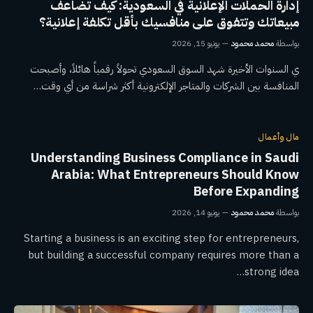
إدارة الحملات الإعلانية في السعودية: كيف تضاعف
مبيعاتك وتتفوق على منافسيك بأقل تكلفة إعلانية؟
بواسطة
محمد محمود
يونيو 15, 2026
ي السنوات الأخيرة شهد السوق السعودي تحولاً رقمياً هائلاً، وأصبحت
المنافسة بين الشركات والمتاجر الإلكترونية أكثر شراسة من أي وقت…
مال وأعمال
Understanding Business Compliance in Saudi
Arabia: What Entrepreneurs Should Know
Before Expanding
بواسطة
محمد محمود
يونيو 14, 2026
Starting a business is an exciting step for entrepreneurs,
but building a successful company requires more than a
strong idea…