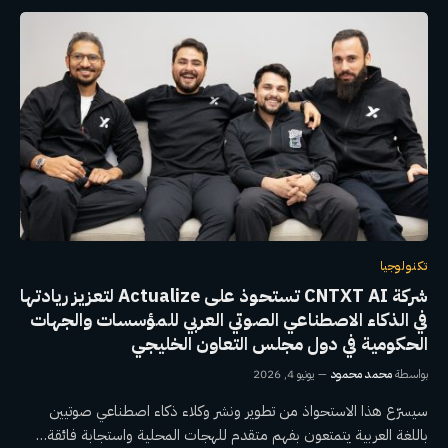
تكنولوجيا
شركة CNTXT AI تستحوذ على Actualize لتعزيز ريادتها
في الذكاء الاصطناعي الصوتي العربي للمؤسسات والجهات
الحكومية في دول مجلس التعاون الخليجي
بواسطة
محمد محمود
يونيو 4, 2026
سيسرّع هذا الاستحواذ من تطوير ونشر وكلاء ذكاء اصطناعي صوتيين
باللغة العربية يتمتعون بفهم متقدم للهجات المحلية واستجابة فائقة…