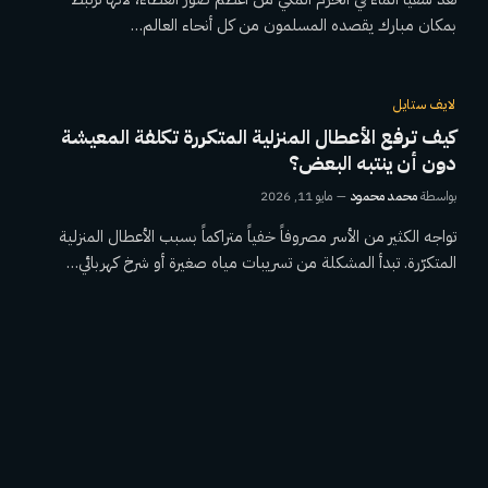
بمكان مبارك يقصده المسلمون من كل أنحاء العالم…
لايف ستايل
كيف ترفع الأعطال المنزلية المتكررة تكلفة المعيشة
دون أن ينتبه البعض؟
بواسطة
محمد محمود
مايو 11, 2026
تواجه الكثير من الأسر مصروفاً خفياً متراكماً بسبب الأعطال المنزلية
المتكرّرة. تبدأ المشكلة من تسريبات مياه صغيرة أو شرخ كهربائي…