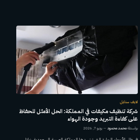
لايف ستايل
شركة تنظيف مكيفات في المملكة: الحل الأمثل للحفاظ
على كفاءة التبريد وجودة الهواء
بواسطة
محمد محمود
يونيو 7, 2026
في ظل الأجواء الحارة التي تشهدها المملكة العربية السعودية خلال