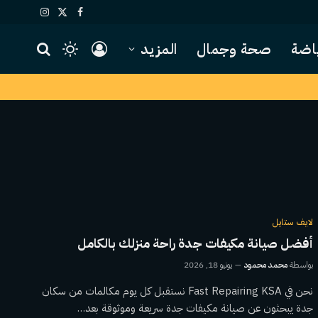
X
فيسبوك
الانستغرام
(Twitter)
اضة
صحة وجمال
المزيد
لايف ستايل
أفضل صيانة مكيفات جدة راحة منزلك بالكامل
بواسطة
محمد محمود
يونيو 18, 2026
نحن في Fast Repairing KSA نستقبل كل يوم مكالمات من سكان
جدة يبحثون عن صيانة مكيفات جدة سريعة وموثوقة بعد…