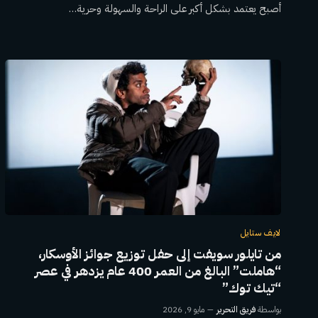
أصبح يعتمد بشكل أكبر على الراحة والسهولة وحرية…
لايف ستايل
من تايلور سويفت إلى حفل توزيع جوائز الأوسكار،
“هاملت” البالغ من العمر 400 عام يزدهر في عصر
“تيك توك”
بواسطة
فريق التحرير
مايو 9, 2026