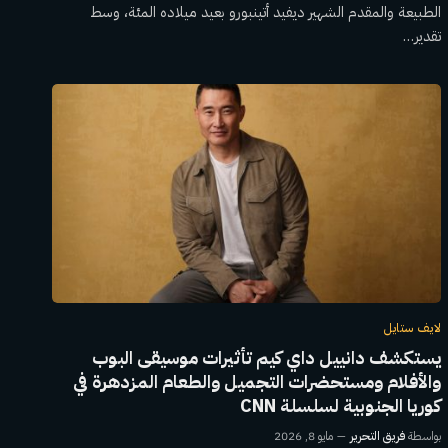
الطبيعة والمقدم الشهير ديفيد أتينبورو بعيد ميلاده المئة، وسط
تقدير…
لايف ستايل
يستكشف دانييل داي كيم تأثيرات موسيقى البوب ​​
والأفلام ومستحضرات التجميل والطعام المزدهرة في
كوريا الجنوبية لسلسلة CNN
بواسطة
فريق التحرير
مايو 8, 2026