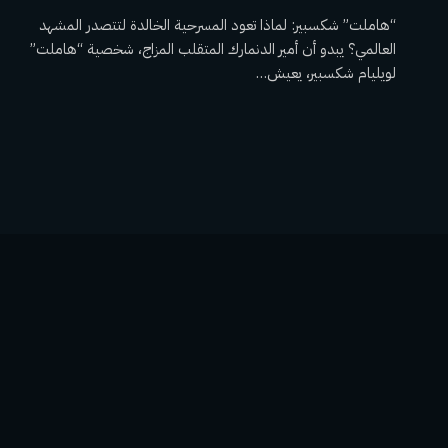
“هاملت” شكسبير: لماذا تعود المسرحية الخالدة لتتصدر المشهد
العالمي؟ يبدو أن أمير الدنمارك المتقلب المزاج، شخصية “هاملت”
لويليام شكسبير، يعيش…