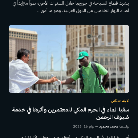
يشهد قطاع السياحة في جورجيا خلال السنوات الأخيرة نمواً متزايداً في
أعداد الزوار القادمين من الدول العربية، وهو ما أدى…
لايف ستايل
سقيا الماء في الحرم المكي للمعتمرين وأثرها في خدمة
ضيوف الرحمن
بواسطة
محمد محمود
يونيو 16, 2026
تُعد سقيا الماء في الحرم المكي من أعظم صور العطاء، لأنها ترتبط