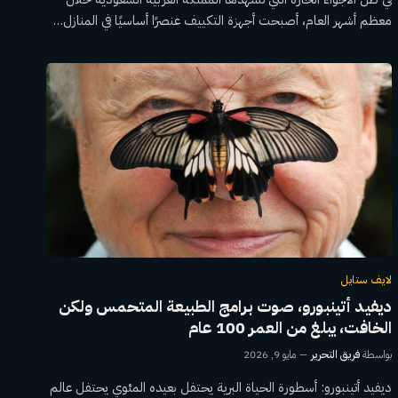
معظم أشهر العام، أصبحت أجهزة التكييف عنصرًا أساسيًا في المنازل…
لايف ستايل
ديفيد أتينبورو، صوت برامج الطبيعة المتحمس ولكن
الخافت، يبلغ من العمر 100 عام
بواسطة
فريق التحرير
مايو 9, 2026
ديفيد أتينبورو: أسطورة الحياة البرية يحتفل بعيده المئوي يحتفل عالم