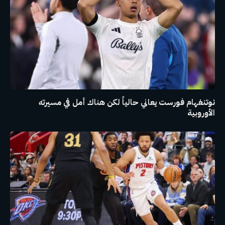
نوتنغهام فورست يعاني حالياً لكن هناك أمل في مسيرته
الأوروبية