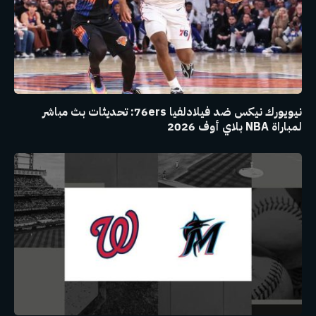
نيويورك نيكس ضد فيلادلفيا 76ers: تحديثات بث مباشر
لمباراة NBA بلاي أوف 2026