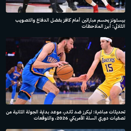
بيستونز يحسم مباراتين أمام كافز بفضل الدفاع والتصويب
الثلاثي: أبرز الملاحظات
تحديثات مباشرة: ليكرز ضد ثاندر، موعد بداية الجولة الثانية من
تصفيات دوري السلة الأمريكي 2026، والتوقعات