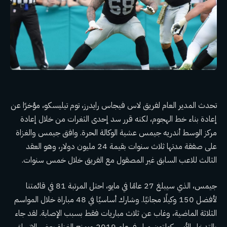
تحدث المدير العام لفريق لاس فيجاس رايدرز، توم تيليسكو، مؤخرًا عن
إعادة بناء خط الهجوم، لكنه قرر سد إحدى الثغرات من خلال إعادة
مركز الوسط أندريه جيمس عشية الوكالة الحرة. وافق جيمس والغزاة
على صفقة مدتها ثلاث سنوات بقيمة 24 مليون دولار، وهو العقد
الثالث للاعب السابق غير المصقول مع الفريق خلال خمس سنوات.
جيمس، الذي سيبلغ 27 عامًا في مايو، احتل المرتبة 81 في قائمتنا
لأفضل 150 وكيلًا مجانيًا. وشارك أساسيًا في 48 مباراة خلال المواسم
الثلاثة الماضية، وغاب عن ثلاث مباريات فقط بسبب الإصابة. لقد جاء