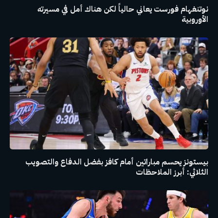
نوتنغهام فورست يعاني حالياً لكن هناك أمل في مسيرته
الأوروبية
بيستونز يحسم مباراتين أمام كافز بفضل الدفاع والتصويب
الثلاثي: أبرز الملاحظات