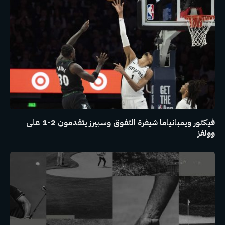
فيكتور ويمبانياما شيفرة التفوق وسبيرز يتقدمون 2-1 على
وولفز