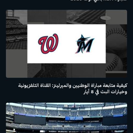
كيفية متابعة مباراة الوطنيين والميرلينز: القناة التلفزيونية
وخيارات البث في 8 أيار