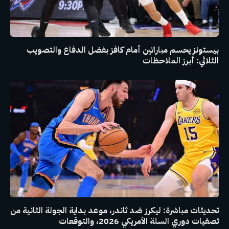
بيستونز يحسم مباراتين أمام كافز بفضل الدفاع والتصويب
الثلاثي: أبرز الملاحظات
تحديثات مباشرة: ليكرز ضد ثاندر، موعد بداية الجولة الثانية من
تصفيات دوري السلة الأمريكي 2026، والتوقعات