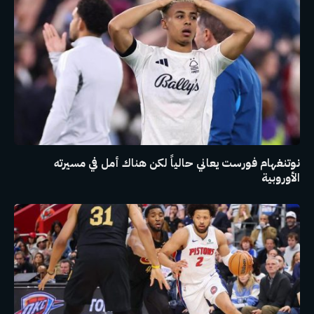
نوتنغهام فورست يعاني حالياً لكن هناك أمل في مسيرته
الأوروبية