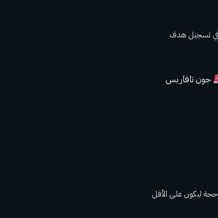
دة في تسجيل هدف
جون تافاريس
 حجة ليكون على الأقل