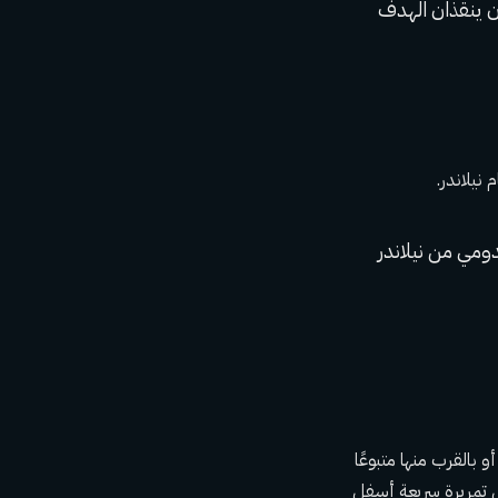
نيلاندر.
ة أو بالقرب منها متبوعًا
ل تمريرة سريعة أسفل