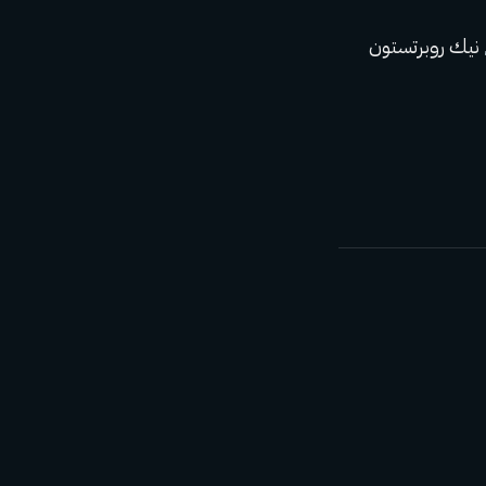
نيك روبرتستون