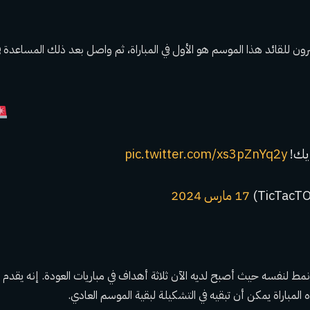
شرون للقائد هذا الموسم هو الأول في المباراة، ثم واصل بعد ذلك المساع
ريك!
pic.twitter.com/xs3pZnYq2y
17 مارس 2024
مط لنفسه حيث أصبح لديه الآن ثلاثة أهداف في مباريات العودة. إنه يقدم
 المباراة يمكن أن تبقيه في التشكيلة لبقية الموسم العادي.