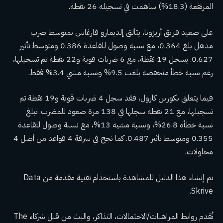
المرتفعة (18.3%) ساهمت في تسجيله 26 نقطة.
على صعيد فريق أريزونا، يتألق إلديمارو فارغاس بمتوسط ضرب
مذهل بلغ 0.364، مع نسبة وصول للقاعدة 0.386 ومتوسط تأثير
0.627. يسجل 19 نقطة، مع 6 ضربات قوية و22 نقطة تم تسجيلها،
رغم نسبة خطأ منخفضة بلغت 9.5% ونسبة مشي 3.4% فقط.
فيما يتعلق بكوربن كارول، فقد سجل 4 ضربات قوية و19 نقطة تم
تسجيلها، مع 21 نقطة سجلها في 138 مرة صعود للمضرب. تبلغ
نسبة خطأه 26.8%، ونسبة مشيه 13%، مع نسبة وصول للقاعدة
0.355 ومتوسط تأثير 0.487. كما نجح في سرقة 4 قواعد من أصل 4
محاولات.
تم إنشاء هذا الدليل للمشاهدة باستخدام تقنية مقدمة من Data
Skrive.
تُقدم روابط المراهنات/الاحتمالات، التذاكر، والبث من قبل شركاء The