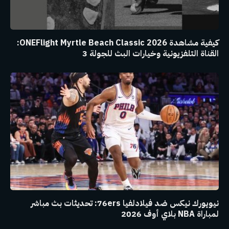
كيفية مشاهدة ONEFlight Myrtle Beach Classic 2026:
القناة التلفزيونية وخيارات البث للجولة 3
نيويورك نيكس ضد فيلادلفيا 76ers: تحديثات بث مباشر
لمباراة NBA بلاي أوف 2026