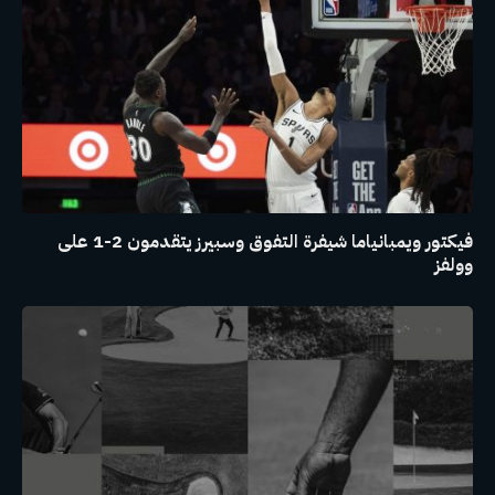
فيكتور ويمبانياما شيفرة التفوق وسبيرز يتقدمون 2-1 على
وولفز