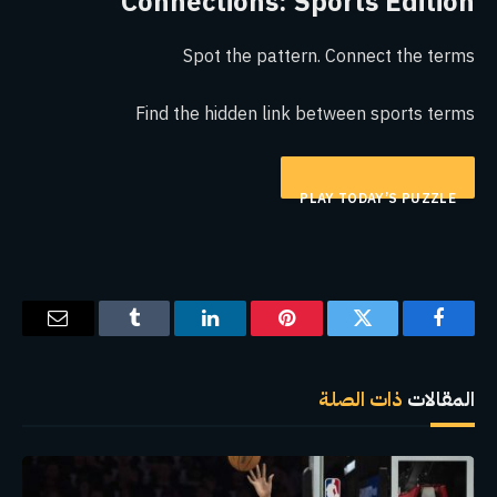
Connections: Sports Edition
Spot the pattern. Connect the terms
Find the hidden link between sports terms
PLAY TODAY’S PUZZLE
فيسبوك
تويتر
بينتيريست
لينكدإن
Tumblr
البريد
الإلكترو
المقالات
ذات الصلة