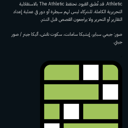
Athletic. قد تُطبق القيود. تحتفظ The Athletic بالاستقلالية
التحريرية الكاملة. للشركاء ليس لهم سيطرة أو دور في عملية إعداد
التقارير أو التحرير ولا يراجعون القصص قبل النشر.
صور: جيمي سباير، إيشيكا سامانت، سكوت تاتش، أليكا جينر / صور
جيتي.