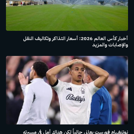
أخبار كأس العالم 2026: أسعار التذاكر وتكاليف النقل
والإصابات والمزيد
نوتنغهام فورست يعاني حالياً لكن هناك أمل في مسيرته