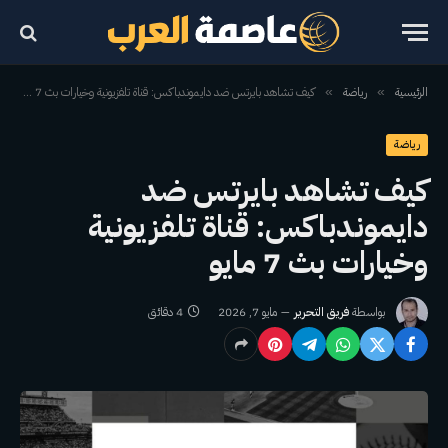
الرئيسية
رياضة
كيف تشاهد بايرتس ضد دايموندباكس: قناة تلفزيونية وخيارات بث 7 مايو
»
»
رياضة
كيف تشاهد بايرتس ضد
دايموندباكس: قناة تلفزيونية
وخيارات بث 7 مايو
بواسطة
فريق التحرير
مايو 7, 2026
4 دقائق