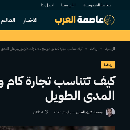
سياسة الخصوصية
اعلن معنا
اتصل بنا
الاخبار
العالم
الرئيسية
رياضة
كيف تتناسب تجارة كام ويتمور مع خطة واشنطن ويزاردز على المدى 
»
»
رياضة
كيف تتناسب تجارة كام و
المدى الطويل
بواسطة
فريق التحرير
يوليو 5, 2025
4 دقائق