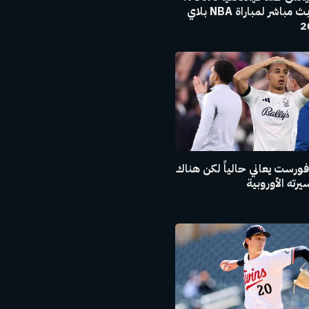
تحديثات بث مباشر لمباراة NBA بلاي
فورست يعاني حالياً لكن هناك
رته الأوروبية