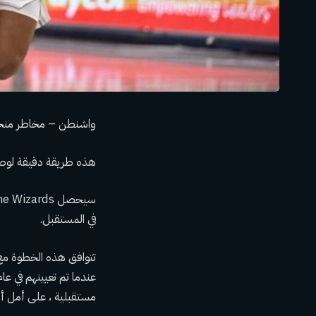
واشنطن – مخاطر منخف
هذه طريقة دقيقة لوصف 
في المستقبل.
تتوافق هذه الخطوة مع 
مستقبلية ، على أمل أن