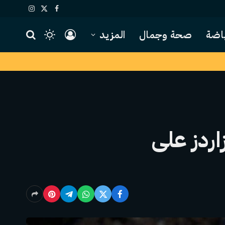
X
فيسبوك
الانستغرام
(Twitter)
اضة
صحة وجمال
المزيد
ردز على