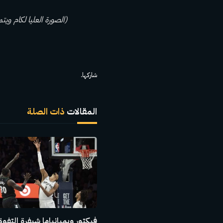
(الصورة العليا لكام ويتم
شاركها.
المقالات
ذات الصلة
فيكتور ويمبانياما شيفرة التفو