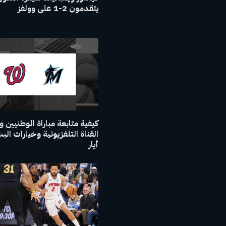
يتقدمون 2-1 على وولفز
كيفية متابعة مباراة الوطنيين وا
أيار