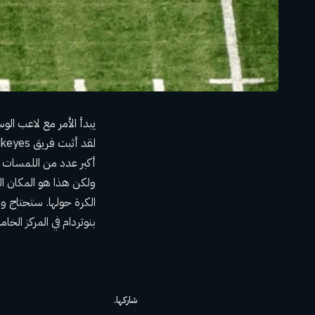
يبدأ الأمر مع لاعب ال
بنوتردام في المركز الخام
شاركها.