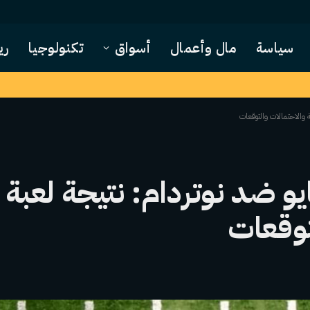
سياسة
مال وأعمال
أسواق
تكنولوجيا
ري
توقعات