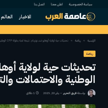
سياسة الخصوصية
اعلن معنا
اتصل بنا
الاخبار
العالم
الرئيسية
رياضة
تحديثات حية لولاية أوهايو ضد نوتردام: نتيجة لعبة بطولة CFP الوطنية والاحتمالات والتوقعات
»
»
رياضة
الوطنية والاحتمالات وال
بواسطة
فريق التحرير
يناير 20, 2025
1 دقائق