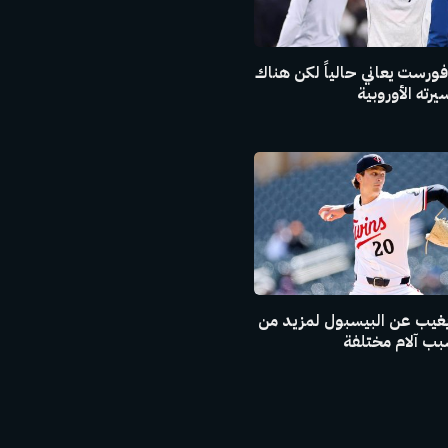
فورست يعاني حالياً لكن هناك
رته الأوروبية
يغيب عن البيسبول لمزيد من
ب آلام مختلفة