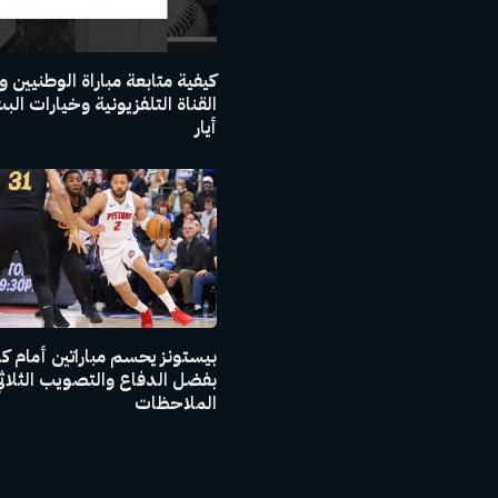
كيفية متابعة مباراة الوطنيين وا
أيار
بيستونز يحسم مباراتين أمام كا
بفضل الدفاع والتصويب الثلاثي:
الملاحظات