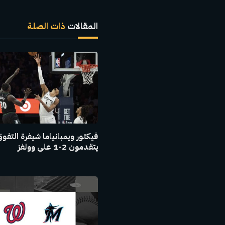
المقالات
ذات الصلة
فيكتور ويمبانياما شيفرة التفو
يتقدمون 2-1 على وولفز