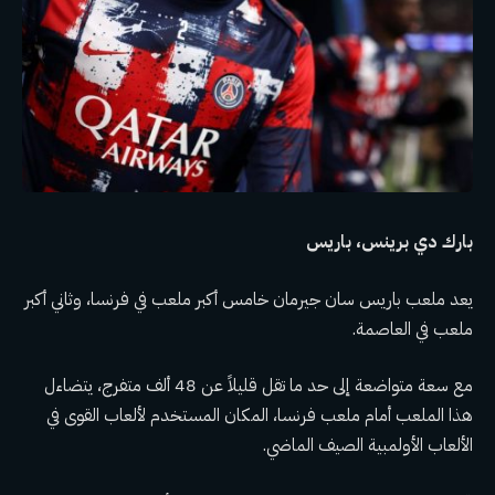
بارك دي برينس، باريس
يعد ملعب باريس سان جيرمان خامس أكبر ملعب في فرنسا، وثاني أكبر
ملعب في العاصمة.
مع سعة متواضعة إلى حد ما تقل قليلاً عن 48 ألف متفرج، يتضاءل
هذا الملعب أمام ملعب فرنسا، المكان المستخدم لألعاب القوى في
الألعاب الأولمبية الصيف الماضي.