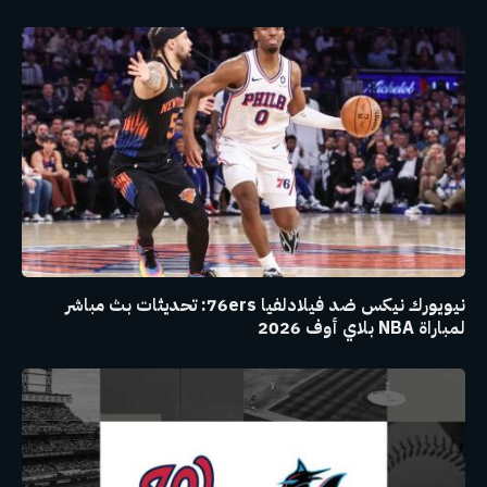
نيويورك نيكس ضد فيلادلفيا 76ers: تحديثات بث مباشر
لمباراة NBA بلاي أوف 2026