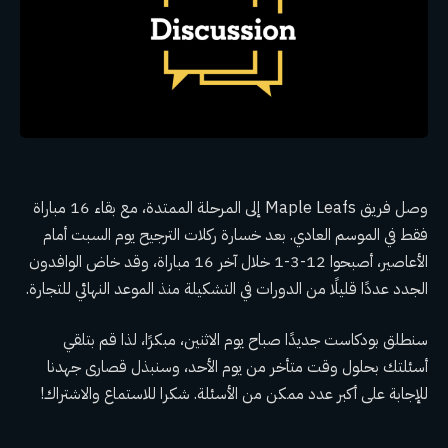
وصل فريق Maple Leafs إلى المرحلة الممتدة، مع بقاء 16 مباراة
فقط في الموسم العادي. بعد خسارة ركلات الترجيح يوم السبت أمام
الأعاصير، أصبحوا 12-3-1 خلال آخر 16 مباراة، وقد خاض الوافدون
الجدد عددًا قليلًا من الدورات في التشكيلة منذ الموعد النهائي للتجارة.
سنطلق بودكاست جديدًا صباح يوم الاثنين، مبكرًا، لذا قم بتلقي
أسئلتك بحلول وقت متأخر من يوم الأحد، وسنبذل قصارى جهدنا
للإجابة على أكبر عدد ممكن من الأسئلة. شكرا للاستماع والاشتراك!