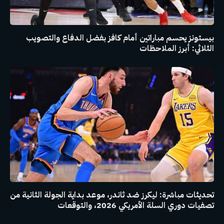
بيستونز يحسم مباراتين أمام كافز بفضل الدفاع والتصويب
الثلاثي: أبرز الملاحظات
تحديثات مباشرة: ليكرز ضد ثاندر، موعد بداية الجولة الثانية من
تصفيات دوري السلة الأمريكي 2026، والتوقعات