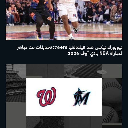
نيويورك نيكس ضد فيلادلفيا 76ers: تحديثات بث مباشر
لمباراة NBA بلاي أوف 2026