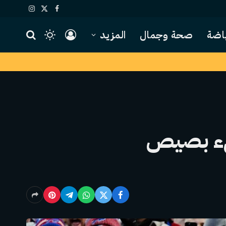
X
فيسبوك
الانستغرام
(Twitter)
اضة
صحة وجمال
المزيد
ضيء بصيص