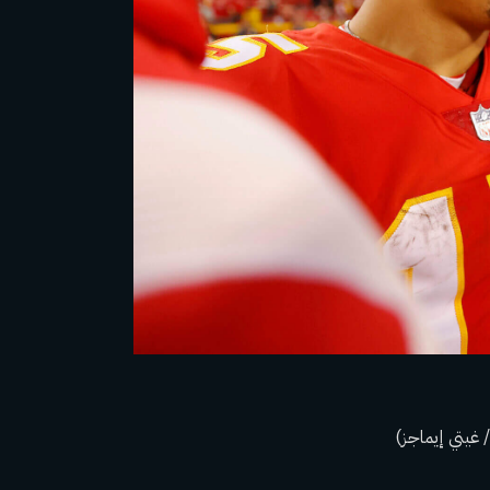
/ غيتي إيماجز)