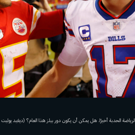
الرياضة الحدبة أخيرًا. هل يمكن أن يكون دور بيلز هذا العام؟ (ديفيد يوليت 