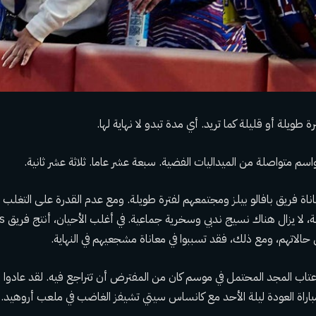
طويلة أو قليلة كما تريد. أي مدة تبدو لا نهاية لها.
م متواصلة من الميداليات الفضية. سبعة عشر عاما. ثلاثة عشر ثانية.
ناة فريق بافالو بيلز ومجتمعهم لفترة طويلة. ومع عدم القدرة على التغلب 
حالاتهم، ومع ذلك، فقد تسببوا في معاناة مشجعيهم في النهاية.
رقة Bills إلى أعتاب المجد المحتمل في موسم كان من المفترض أن تتراجع فيه. لقد عادوا 
باراة العودة ليلة الأحد مع كانساس سيتي تشيفز الغاضب في ملعب أروهيد.