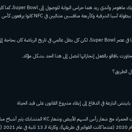
مرة أخرى، سيكون باتريك ماهومز و
بيليشيك يفوزان سابقًا ببطولة آسيا الشرقية وكأربعة منا
ان بحاجة إلى النجاح للمرة الأولى.
اوزت بافالو بالفعل إنجازاتها لتصل إلى هذا الحد بشكل مؤكد.
ل الطريق؟
ابيتش البارعة في الدفاع إلى إبقاء مشروع القانون على قيد الحياة
مجرد رؤية تلك الخوذات الحمراء مع شعار رأس السهم الأبيض وشعار KC
الآسيوي لك