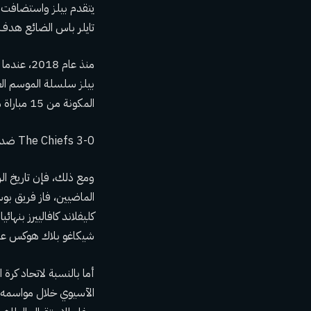
تايلر باس الضائع هدف ر
منذ عام 
المكونة من 15 مباراة متتالية.
The Chiefs 3-0 ضدهم في التصفيات.
ومع ذلك، فإن تاريخ ال
شيكاغو بلاك هوكس على أو
أما بالنسبة لاتحاد كرة
الآسيوي خلال مواسمه ا