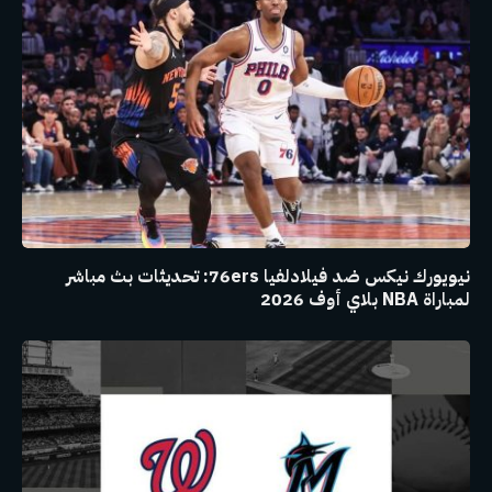
نيويورك نيكس ضد فيلادلفيا 76ers: تحديثات بث مباشر
لمباراة NBA بلاي أوف 2026