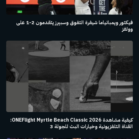
فيكتور ويمبانياما شيفرة التفوق وسبيرز يتقدمون 2-1 على
وولفز
كيفية مشاهدة ONEFlight Myrtle Beach Classic 2026:
القناة التلفزيونية وخيارات البث للجولة 3