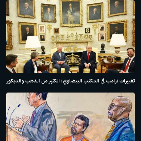
تغييرات ترامب في المكتب البيضاوي: الكثير من الذهب والديكور