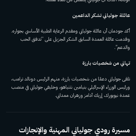
عائلة جولياني تشكر الداعمين
أكد جودمان أن عائلة جولياني ومقدم الرعاية الطبية الأساسي بجواره.
وقدمت عائلة العمدة السابق الشكر الجزيل على “تدفق الحب
والدعم”.
تهاني من شخصيات بارزة
تلقى جولياني دعمًا من شخصيات بارزة، منهم الرئيس دونالد ترامب،
ورئيس الوزراء الإسرائيلي بنيامين نتنياهو، وخليفي جولياني في منصب
عمدة نيويورك، إريك آدامز وزهران ممداني.
مسيرة رودي جولياني المهنية والإنجازات