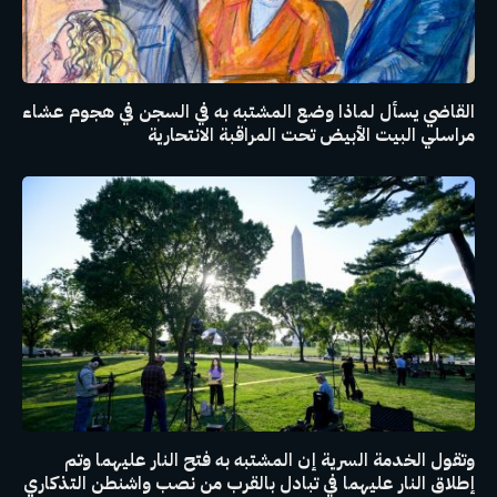
القاضي يسأل لماذا وضع المشتبه به في السجن في هجوم عشاء
مراسلي البيت الأبيض تحت المراقبة الانتحارية
وتقول الخدمة السرية إن المشتبه به فتح النار عليهما وتم
إطلاق النار عليهما في تبادل بالقرب من نصب واشنطن التذكاري