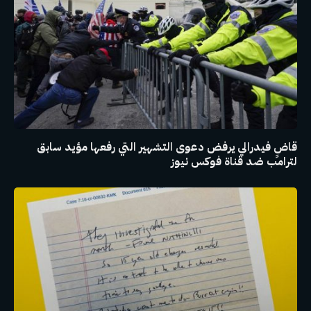
قاضٍ فيدرالي يرفض دعوى التشهير التي رفعها مؤيد سابق
لترامب ضد قناة فوكس نيوز