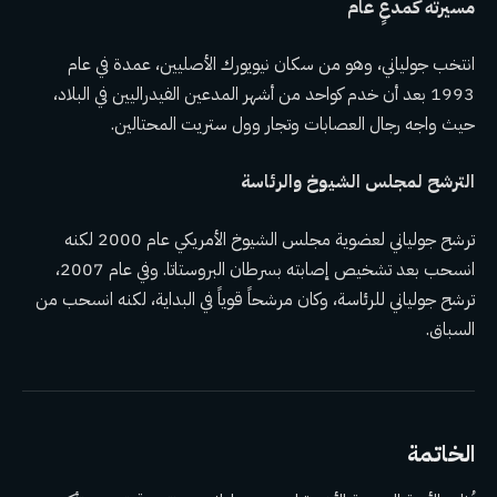
مسيرته كمدعٍ عام
انتخب جولياني، وهو من سكان نيويورك الأصليين، عمدة في عام
1993 بعد أن خدم كواحد من أشهر المدعين الفيدراليين في البلاد،
حيث واجه رجال العصابات وتجار وول ستريت المحتالين.
الترشح لمجلس الشيوخ والرئاسة
ترشح جولياني لعضوية مجلس الشيوخ الأمريكي عام 2000 لكنه
انسحب بعد تشخيص إصابته بسرطان البروستاتا. وفي عام 2007،
ترشح جولياني للرئاسة، وكان مرشحاً قوياً في البداية، لكنه انسحب من
السباق.
الخاتمة