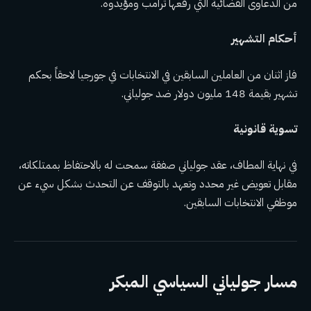
من الدعاوى القضائية التي رفعها ترامب ومؤيدوه.
أحكام التشهير
فاز اثنان من العاملين السابقين في الانتخابات في جورجيا لاحقاً بحكم
تشهير بقيمة 148 مليون دولار ضد جولياني.
تسوية قانونية
في نهاية المطاف، عقد جولياني صفقة سمحت له بالاحتفاظ بممتلكاته،
مقابل تعويض غير محدد وتعهد بالتوقف عن التحدث بشكل سيء عن
موظفي الانتخابات السابقين.
مسار جولياني السياسي المبكر