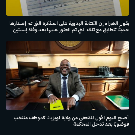
يقول الخبراء إن الكتابة اليدوية على المذكرة التي تم إصدارها
حديثًا تتطابق مع تلك التي تم العثور عليها بعد وفاة إبستين
أصبح اليوم الأول للمُعفى من ولاية لويزيانا كموظف منتخب
فوضويًا بعد تدخل المحكمة