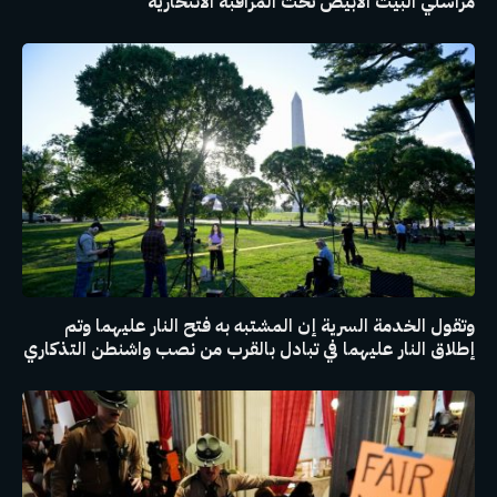
مراسلي البيت الأبيض تحت المراقبة الانتحارية
وتقول الخدمة السرية إن المشتبه به فتح النار عليهما وتم
إطلاق النار عليهما في تبادل بالقرب من نصب واشنطن التذكاري