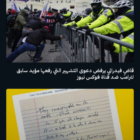
قاضٍ فيدرالي يرفض دعوى التشهير التي رفعها مؤيد سابق
لترامب ضد قناة فوكس نيوز