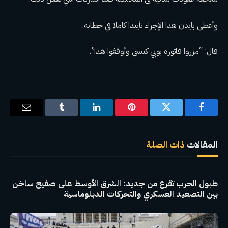
وأعطى بايدن هذا الإجراء تأييدا كاملا في خطابه.
قال: “مرروا فاتورة بوبي كيسي وأوقفوا هذا”.
فيسبوك
تويتر
بينتيريست
لينكدإن
Tumblr
البريد
الإلكترو
المقالات
ذات الصلة
طبول الحرب تقرع من جديد: الشرق الأوسط على صفيح ساخن
بين التصعيد العسكري والتحركات الدبلوماسية