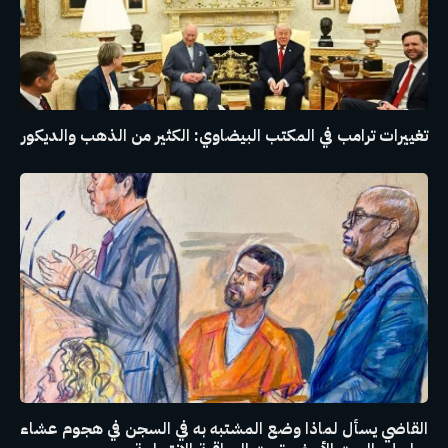
تغييرات ترامب في المكتب البيضاوي: الكثير من الذهب والديكور
القاضي يسأل لماذا وضع المشتبه به في السجن في هجوم عشاء