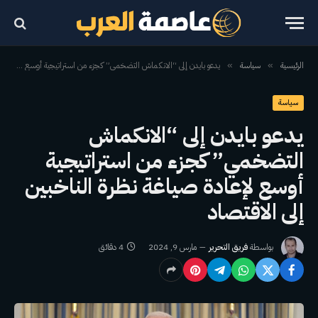
الرئيسية
سياسة
يدعو بايدن إلى “الانكماش التضخمي” كجزء من استراتيجية أوسع لإعادة صياغة نظرة الناخبين إلى الاقتصاد
»
»
سياسة
يدعو بايدن إلى “الانكماش
التضخمي” كجزء من استراتيجية
أوسع لإعادة صياغة نظرة الناخبين
إلى الاقتصاد
بواسطة
فريق التحرير
مارس 9, 2024
4 دقائق