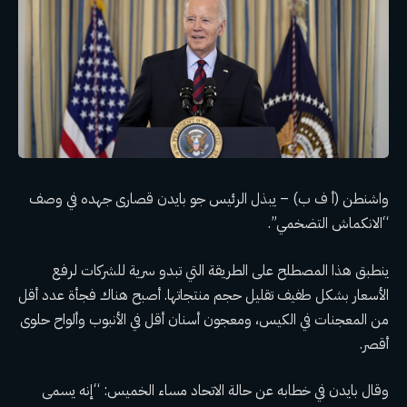
واشنطن (أ ف ب) – يبذل الرئيس جو بايدن قصارى جهده في وصف
“الانكماش التضخمي”.
ينطبق هذا المصطلح على الطريقة التي تبدو سرية للشركات لرفع
الأسعار بشكل طفيف
تقليل حجم منتجاتها
. أصبح هناك فجأة عدد أقل
من المعجنات في الكيس، ومعجون أسنان أقل في الأنبوب وألواح حلوى
أقصر.
وقال بايدن في خطابه عن حالة الاتحاد مساء الخميس: “إنه يسمى