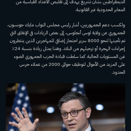
الديمقراطيين بشأن تشريع يهدف إلى تقليص الأعداد القياسية من
المعابر الحدودية غير القانونية.
ولكسب دعم الجمهوريين، أشار رئيس مجلس النواب مايك جونسون،
الجمهوري عن ولاية لوس أنجلوس، إلى بعض الزيادات في الإنفاق التي
تم تأمينها لنحو 8000 سرير احتجاز إضافي للمهاجرين الذين ينتظرون
إجراءات الهجرة أو ترحيلهم من البلاد. وهذا يمثل زيادة بنسبة 24٪
عن المستويات الحالية. كما سلطت قيادة الحزب الجمهوري الضوء
على المزيد من الأموال لتوظيف حوالي 2000 من عملاء حرس
الحدود.