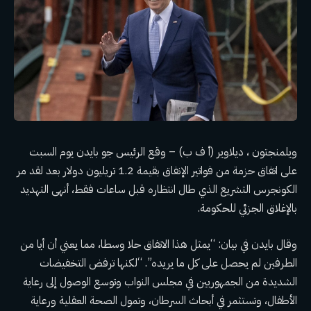
ويلمنجتون ، ديلاوير (أ ف ب) – وقع الرئيس جو بايدن يوم السبت
على اتفاق
حزمة من فواتير الإنفاق بقيمة 1.2 تريليون دولار
بعد
لقد مر
الكونجرس
التشريع الذي طال انتظاره قبل ساعات فقط، أنهى التهديد
بالإغلاق الجزئي للحكومة.
وقال بايدن في بيان: “يمثل هذا الاتفاق حلا وسطا، مما يعني أن أيا من
الطرفين لم يحصل على كل ما يريده”. “لكنها ترفض التخفيضات
الشديدة من الجمهوريين في مجلس النواب وتوسع الوصول إلى رعاية
الأطفال، وتستثمر في أبحاث السرطان، وتمول الصحة العقلية ورعاية