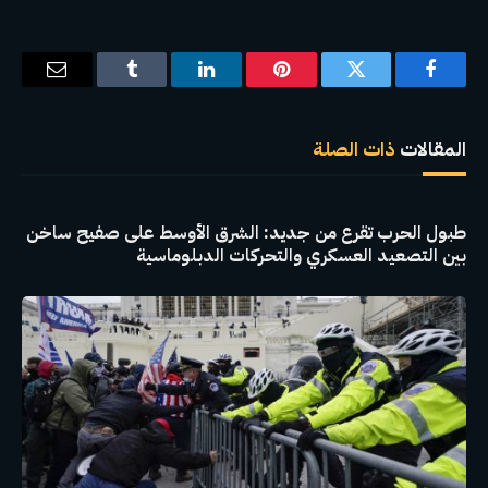
فيسبوك
تويتر
بينتيريست
لينكدإن
Tumblr
البريد
الإلكترو
المقالات
ذات الصلة
طبول الحرب تقرع من جديد: الشرق الأوسط على صفيح ساخن
بين التصعيد العسكري والتحركات الدبلوماسية