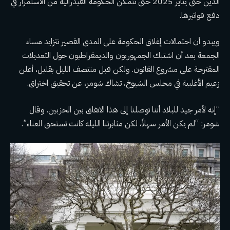
الدين حتى يناير 2025 حتى تتمكن الحكومة الفيدرالية من الاستمرار في
دفع فواتيرها.
ويبدو أن احتمالات إغلاق الحكومة على المدى القصير تتزايد مساء
الجمعة بعد أن اشتبك الجمهوريون والديمقراطيون حول التعديلات
المقترحة على مشروع القانون. ولكن قبل منتصف الليل بقليل، أعلن
زعيم الأغلبية في مجلس الشيوخ، تشاك شومر، عن تحقيق اختراق.
“إنه لأمر جيد للبلاد أننا توصلنا إلى هذا الاتفاق بين الحزبين. وقال
شومر: “لم يكن الأمر سهلاً، لكن مثابرتنا الليلة كانت تستحق العناء”.