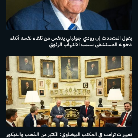
يقول المتحدث إن رودي جولياني يتنفس من تلقاء نفسه أثناء
دخوله المستشفى بسبب الالتهاب الرئوي
تغييرات ترامب في المكتب البيضاوي: الكثير من الذهب والديكور