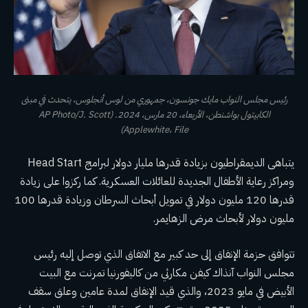
رئيس مجلس النواب مايك جونسون، جمهوري من لوس أنجلوس، يتحدث في مبنى
الكابيتول بواشنطن، الأربعاء، 20 مارس، 2024. (AP Photo/J. Scott
Applewhite، File)
يتباهى الديمقراطيون بزيادة قدرها مليار دولار لبرامج Head Start
ومراكز رعاية الأطفال الجديدة للعائلات العسكرية. كما ركزوا على زيادة
قدرها 120 مليون دولار في تمويل أبحاث السرطان وزيادة قدرها 100
مليون دولار لأبحاث مرض الزهايمر.
تتوافق حزمة الإنفاق إلى حد كبير مع الاتفاق الذي توصل إليه رئيس
مجلس النواب آنذاك كيفن مكارثي من كاليفورنيا
تمرنت
مع البيت
الأبيض في مايو 2023، والذي قيد الإنفاق لمدة عامين وعلق سقف