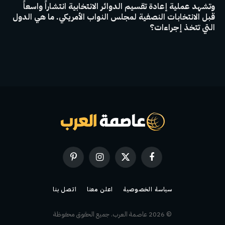
وتشهد عملية إعادة تقسيم الدوائر الانتخابية انتشاراً واسعاً
قبل الانتخابات النصفية لمجلس النواب الأمريكي. ما هي الدول
التي تتخذ إجراءات؟
فيسبوك
X
الانستغرام
بينتيريست
(Twitter)
سياسة الخصوصية
اعلن معنا
اتصل بنا
© 2026 عاصمة العرب. جميع الحقوق محفوظة