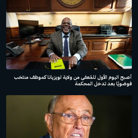
أصبح اليوم الأول للمُعفى من ولاية لويزيانا كموظف منتخب
فوضويًا بعد تدخل المحكمة