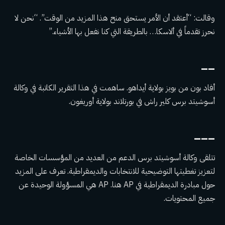
وقالت: “أعتقد أن الأمر يستحق منح هذا المزيد من الوقت”. “نحن لا
نحرز تقدماً في ألاسكا… بالطريقة التي كنا نفعل بها الأشياء.”
__
أفاد بون من بويز بولاية أيداهو. ساهمت في هذا التقرير الكاتبة في وكالة
أسوشيتد برس كلير راش في بورتلاند بولاية أوريغون.
___
تتلقى وكالة أسوشيتد برس الدعم من العديد من المؤسسات الخاصة
لتعزيز تغطيتها التوضيحية للانتخابات والديمقراطية. تعرف على المزيد
حول مبادرة الديمقراطية في AP
هنا
. AP هي المسؤولة الوحيدة عن
جميع المحتويات.