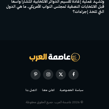
وتشهد عملية إعادة تقسيم الدوائر الانتخابية انتشاراً واسعاً
قبل الانتخابات النصفية لمجلس النواب الأمريكي. ما هي الدول
التي تتخذ إجراءات؟
فيسبوك
X
الانستغرام
بينتيريست
(Twitter)
سياسة الخصوصية
اعلن معنا
اتصل بنا
© 2026 عاصمة العرب. جميع الحقوق محفوظة