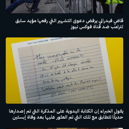
قاضٍ فيدرالي يرفض دعوى التشهير التي رفعها مؤيد سابق
لترامب ضد قناة فوكس نيوز
يقول الخبراء إن الكتابة اليدوية على المذكرة التي تم إصدارها
حديثًا تتطابق مع تلك التي تم العثور عليها بعد وفاة إبستين