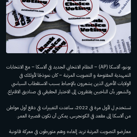
يونيو، ألاسكا (AP) – النظام الانتخابي الجديد في ألاسكا – مع الانتخابات
التمهيدية المفتوحة و
التصويت المرتبة
– كان نموذجًا لأولئك في
الولايات الأخرى الذين يشعرون بالإحباط بسبب الاستقطاب السياسي
والشعور بأن الناخبين يفتقرون إلى الاختيار الحقيقي في صناديق الاقتراع.
تستخدم ل
لأول مرة في 2022،
ساعدت التغييرات في دفع أول مواطن
من ألاسكا إلى مقعد في الكونجرس. يمكن أن تكون قصيرة العمر.
معارضو التصويت المرتبة
تريد إلغاءه
وهم متورطون في معركة قانونية