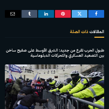
فيسبوك
تويتر
بينتيريست
لينكدإن
Tumblr
البريد
الإلكترو
المقالات
ذات الصلة
طبول الحرب تقرع من جديد: الشرق الأوسط على صفيح ساخن
بين التصعيد العسكري والتحركات الدبلوماسية