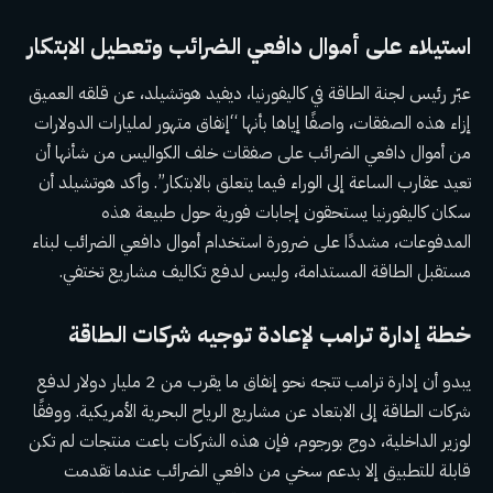
استيلاء على أموال دافعي الضرائب وتعطيل الابتكار
عبّر رئيس لجنة الطاقة في كاليفورنيا، ديفيد هوتشيلد، عن قلقه العميق
إزاء هذه الصفقات، واصفًا إياها بأنها “إنفاق متهور لمليارات الدولارات
من أموال دافعي الضرائب على صفقات خلف الكواليس من شأنها أن
تعيد عقارب الساعة إلى الوراء فيما يتعلق بالابتكار”. وأكد هوتشيلد أن
سكان كاليفورنيا يستحقون إجابات فورية حول طبيعة هذه
المدفوعات، مشددًا على ضرورة استخدام أموال دافعي الضرائب لبناء
مستقبل الطاقة المستدامة، وليس لدفع تكاليف مشاريع تختفي.
خطة إدارة ترامب لإعادة توجيه شركات الطاقة
يبدو أن إدارة ترامب تتجه نحو إنفاق ما يقرب من 2 مليار دولار لدفع
شركات الطاقة إلى الابتعاد عن مشاريع الرياح البحرية الأمريكية. ووفقًا
لوزير الداخلية، دوج بورجوم، فإن هذه الشركات باعت منتجات لم تكن
قابلة للتطبيق إلا بدعم سخي من دافعي الضرائب عندما تقدمت