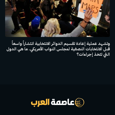
وتشهد عملية إعادة تقسيم الدوائر الانتخابية انتشاراً واسعاً
قبل الانتخابات النصفية لمجلس النواب الأمريكي. ما هي الدول
التي تتخذ إجراءات؟