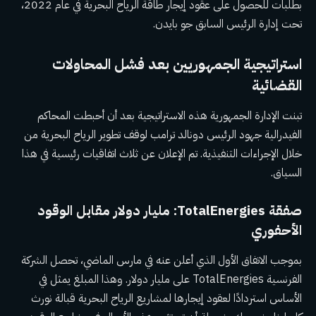
بطلبات للحصول على عقود إيجار طاقة الرياح البحرية في عام 2022،
تحت إدارة الرئيس السابق جو بايدن.
استراتيجية الجمهوريين بعد فشل المحاولات
القضائية
تبنت الإدارة الجمهورية هذه الاستراتيجية بعد أن أحبطت المحاكم
الفيدرالية جهود الرئيس دونالد ترامب لوقف تطوير الرياح البحرية من
خلال الإجراءات التنفيذية. تم الإعلان عن ثلاث اتفاقيات رئيسية في هذا
السياق.
صفقة TotalEnergies: مليار دولار مقابل الوقود
الأحفوري
بموجب الاتفاق الأول الذي أعلن عنه في مارس الماضي، تحصل الشركة
الفرنسية TotalEnergies على مليار دولار. وهذا المبلغ يمثل في
الأساس استردادًا لعقود إيجارها لمشاريع الرياح البحرية قبالة نورث