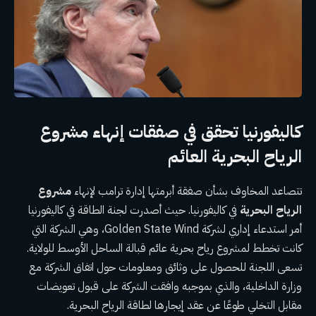
كاليفورنيا تحقق في صفقات إنهاء مشروع
الرياح البحرية العائم
تتصاعد المخاوف بشأن صفقة أبرمتها إدارة ترامب لإنهاء
مشروع
الرياح البحرية
في كاليفورنيا. حيث أصدرت لجنة الطاقة في كاليفورنيا
أمر استدعاء إداري لشركة Golden State Wind، وهي الشركة التي
كانت تخطط لمشروع رياح بحرية عائم قبالة الساحل الأوسط للولاية.
تسعى اللجنة للحصول على وثائق ومعلومات حول اتفاق الشركة مع
وزارة الداخلية، والذي بموجبه وافقت الشركة على قبول تعويضات
مقابل التخلي طوعًا عن عقد إيجارها لطاقة الرياح البحرية.