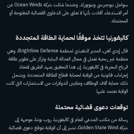
سواحل نيوجيرسي ونيويورك. وعندما سُئلت شركة Ocean Winds عن
أمر الاستدعاء، أفادت بأنها لا تعلق على الدعاوى القضائية المفتوحة أو
المحتملة.
كاليفورنيا تتخذ موقفًا لحماية الطاقة المتجددة
قال إيدي آهن، المدير التنفيذي لمنظمة Brightline Defense، وهي
منظمة غير ربحية تعمل في مجال العدالة البيئية وتركز على تطوير طاقة
الرياح البحرية في كاليفورنيا، إن هذا التحقيق يمهد الطريق لاتخاذ
إجراءات قانونية من الولاية لحماية قطاع الطاقة المتجددة. ويشمل
ذلك حماية آلاف الوظائف وملايين الدولارات من الاستثمارات التي كانت
الولاية تعتمد عليها.
توقعات دعوى قضائية محتملة
رسالة من مكتب المدعي العام في كاليفورنيا، روب بونتا، موجهة إلى
شركة Golden State Wind، تشير إلى أن الولاية تتوقع دعوى قضائية