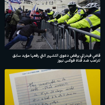
قاضٍ فيدرالي يرفض دعوى التشهير التي رفعها مؤيد سابق
لترامب ضد قناة فوكس نيوز