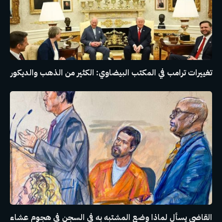
تغييرات ترامب في المكتب البيضاوي: الكثير من الذهب والديكور
القاضي يسأل لماذا وضع المشتبه به في السجن في هجوم عشاء