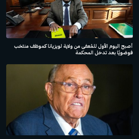
أصبح اليوم الأول للمُعفى من ولاية لويزيانا كموظف منتخب
فوضويًا بعد تدخل المحكمة