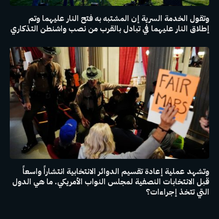
وتقول الخدمة السرية إن المشتبه به فتح النار عليهما وتم
إطلاق النار عليهما في تبادل بالقرب من نصب واشنطن التذكاري
وتشهد عملية إعادة تقسيم الدوائر الانتخابية انتشاراً واسعاً
قبل الانتخابات النصفية لمجلس النواب الأمريكي. ما هي الدول
التي تتخذ إجراءات؟