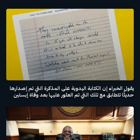
يقول الخبراء إن الكتابة اليدوية على المذكرة التي تم إصدارها
حديثًا تتطابق مع تلك التي تم العثور عليها بعد وفاة إبستين