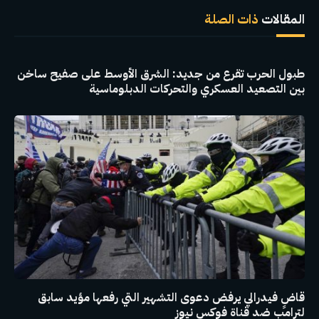
الإلكترو
المقالات
ذات الصلة
طبول الحرب تقرع من جديد: الشرق الأوسط على صفيح ساخن
بين التصعيد العسكري والتحركات الدبلوماسية
قاضٍ فيدرالي يرفض دعوى التشهير التي رفعها مؤيد سابق
لترامب ضد قناة فوكس نيوز