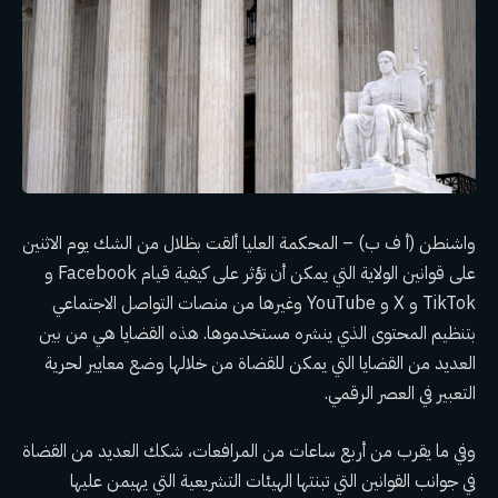
واشنطن (أ ف ب) –
المحكمة العليا
ألقت بظلال من الشك يوم الاثنين
على قوانين الولاية التي يمكن أن تؤثر على كيفية قيام Facebook و
TikTok و X و YouTube وغيرها من منصات التواصل الاجتماعي
بتنظيم المحتوى الذي ينشره مستخدموها. هذه القضايا هي من بين
العديد من القضايا التي يمكن للقضاة من خلالها وضع معايير لحرية
التعبير في العصر الرقمي.
وفي ما يقرب من أربع ساعات من المرافعات، شكك العديد من القضاة
في جوانب القوانين التي تبنتها الهيئات التشريعية التي يهيمن عليها