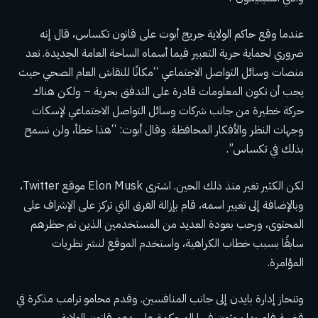
عندما وقع حاكم الولاية جريج أبوت على قانون تكساس، قال إنه
ضروري لحماية حرية التعبير فيما أسماه الساحة العامة الجديدة. تعد
منصات وسائل التواصل الاجتماعي “مكانًا للنقاش العام الصحي حيث
يجب أن تكون المعلومات قادرة على التدفق بحرية – ولكن هناك
حركة خطيرة من جانب شركات وسائل التواصل الاجتماعي لإسكات
وجهات النظر والأفكار المحافظة. وقال أبوت: “هذا خطأ، ولن نسمح
بذلك في تكساس”.
لكن الكثير تغير منذ ذلك الحين. اشترى Elon Musk موقع Twitter،
وبالإضافة إلى تغيير اسمه، قام بإزالة الفرق التي تركز على الإشراف على
المحتوى، ورحب بعودة العديد من المستخدمين الذين تم حظرهم
سابقًا بسبب خطاب الكراهية، واستخدم الموقع لنشر نظريات
المؤامرة.
وتنحاز إدارة بايدن إلى جانب المنافسين. وقدم محامو ترامب مذكرة في