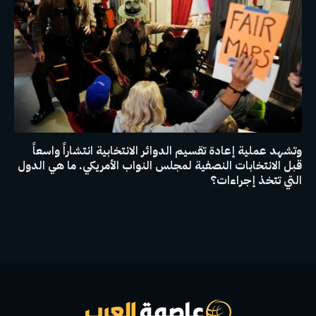
وتشهد عملية إعادة تقسيم الدوائر الانتخابية انتشاراً واسعاً
قبل الانتخابات النصفية لمجلس النواب الأمريكي. ما هي الدول
التي تتخذ إجراءات؟