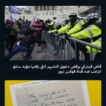
قاضٍ فيدرالي يرفض دعوى التشهير التي رفعها مؤيد سابق
لترامب ضد قناة فوكس نيوز