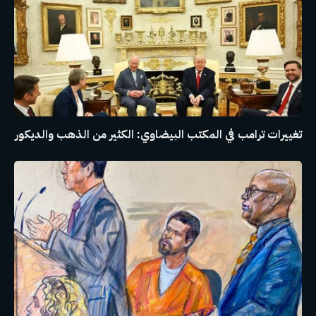
تغييرات ترامب في المكتب البيضاوي: الكثير من الذهب والديكور