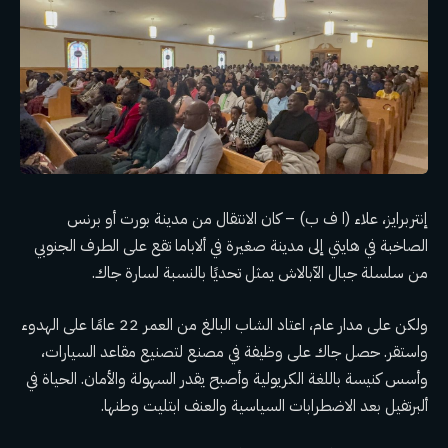
إنتربرايز، علاء (ا ف ب) – كان الانتقال من مدينة بورت أو برنس
الصاخبة في هايتي إلى مدينة صغيرة في ألاباما تقع على الطرف الجنوبي
من سلسلة جبال الآبالاش يمثل تحديًا بالنسبة لسارة جاك.
ولكن على مدار عام، اعتاد الشاب البالغ من العمر 22 عامًا على الهدوء
واستقر. حصل جاك على وظيفة في مصنع لتصنيع مقاعد السيارات،
وأسس كنيسة باللغة الكريولية وأصبح يقدر السهولة والأمان. الحياة في
ألبرتفيل بعد الاضطرابات السياسية والعنف
ابتليت وطنها
.