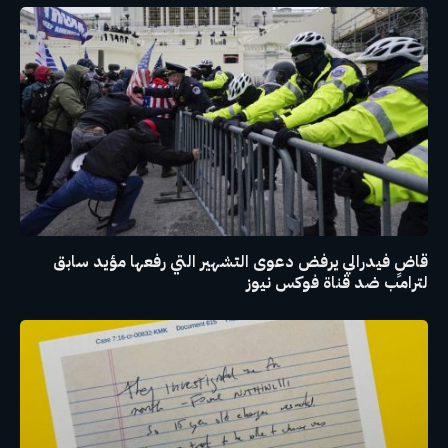
قاضٍ فيدرالي يرفض دعوى التشهير التي رفعها مؤيد سابق
لترامب ضد قناة فوكس نيوز