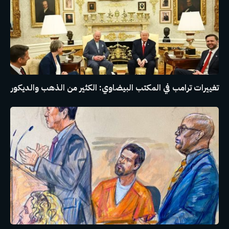
تغييرات ترامب في المكتب البيضاوي: الكثير من الذهب والديكور