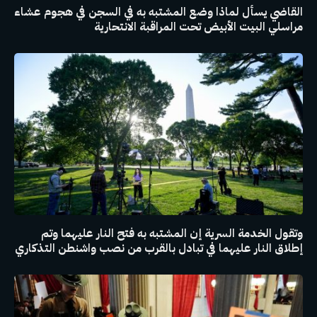
القاضي يسأل لماذا وضع المشتبه به في السجن في هجوم عشاء
مراسلي البيت الأبيض تحت المراقبة الانتحارية
وتقول الخدمة السرية إن المشتبه به فتح النار عليهما وتم
إطلاق النار عليهما في تبادل بالقرب من نصب واشنطن التذكاري