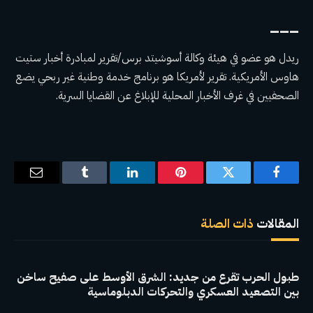
___
ريدل هو عضو في هيئة وكالة أسوشيتد برس/تقرير لمبادرة أخبار ستيت
هاوس الأمريكية.
تقرير لأمريكا
هو برنامج خدمة وطنية غير ربحي يضع
الصحفيين في غرف الأخبار المحلية للإبلاغ عن القضايا السرية.
فيسبوك
تويتر
بينتيريست
لينكدإن
Tumblr
البريد
الإلكترو
المقالات
ذات الصلة
طبول الحرب تقرع من جديد: الشرق الأوسط على صفيح ساخن
بين التصعيد العسكري والتحركات الدبلوماسية