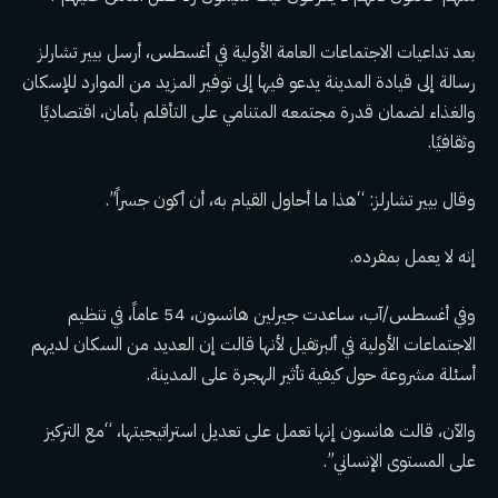
بعد تداعيات الاجتماعات العامة الأولية في أغسطس، أرسل بيير تشارلز
رسالة إلى قيادة المدينة يدعو فيها إلى توفير المزيد من الموارد للإسكان
والغذاء لضمان قدرة مجتمعه المتنامي على التأقلم بأمان، اقتصاديًا
وثقافيًا.
وقال بيير تشارلز: “هذا ما أحاول القيام به، أن أكون جسراً”.
إنه لا يعمل بمفرده.
وفي أغسطس/آب، ساعدت جيرلين هانسون، 54 عاماً، في تنظيم
الاجتماعات الأولية في ألبرتفيل لأنها قالت إن العديد من السكان لديهم
أسئلة مشروعة حول كيفية تأثير الهجرة على المدينة.
والآن، قالت هانسون إنها تعمل على تعديل استراتيجيتها، “مع التركيز
على المستوى الإنساني”.