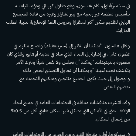
في سبتمبر/أيلول، قام هانسون، وهو مقاول كهربائي ومؤيد لترامب،
بتأسيس منظمة غير ربحية مع بيير تشارلز وغيره من قادة المجتمع
الهايتي لتقديم سكن أكثر استقرارًا ودروس اللغة الإنجليزية لتلبية الطلب
المتزايد.
وقال هانسون: “يمكننا أن ننظر إلى (سبرينغفيلد) ونصبح مثلهم في
غضون عام”، في إشارة إلى العداء الذي ساد في مدينة أوهايو، والذي كان
مغمورة بالتهديدات
. “يمكننا أن نجلس ولا نفعل شيئًا ونترك الأمر
يتكشف تحت أعيننا. أو يمكننا أن نحاول التصدي لبعض ذلك
والوصول إلى حيث يكون الجميع منتجين ويمكنهم التحدث مع
بعضهم البعض.
وقد انتشرت مناقشات مماثلة في الاجتماعات العامة في جميع أنحاء
الولاية ــ حتى في الأماكن التي يشكل فيها سكان هايتي أقل من 0.5%
من إجمالي السكان.
في سيلاكوجا، تُظهر مقاطع الفيديو من العديد من الاجتماعات العامة