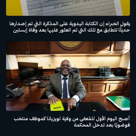
يقول الخبراء إن الكتابة اليدوية على المذكرة التي تم إصدارها
حديثًا تتطابق مع تلك التي تم العثور عليها بعد وفاة إبستين
أصبح اليوم الأول للمُعفى من ولاية لويزيانا كموظف منتخب
فوضويًا بعد تدخل المحكمة