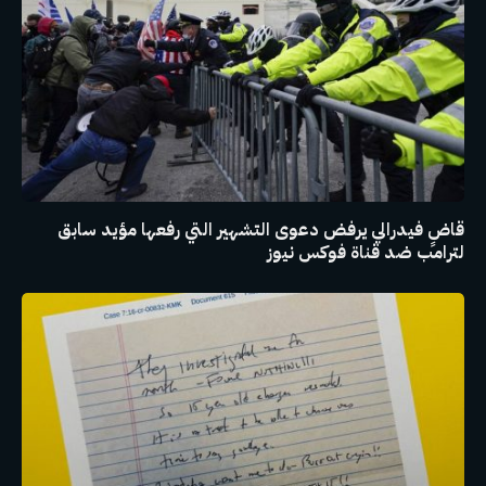
قاضٍ فيدرالي يرفض دعوى التشهير التي رفعها مؤيد سابق
لترامب ضد قناة فوكس نيوز