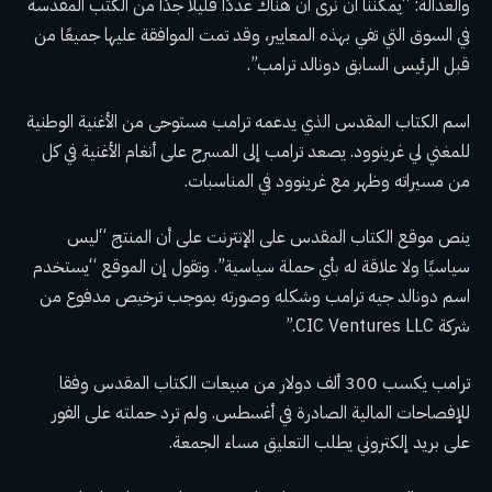
والعدالة: “يمكننا أن نرى أن هناك عددًا قليلاً جدًا من الكتب المقدسة
في السوق التي تفي بهذه المعايير، وقد تمت الموافقة عليها جميعًا من
قبل الرئيس السابق دونالد ترامب”.
اسم الكتاب المقدس الذي يدعمه ترامب مستوحى من الأغنية الوطنية
للمغني لي غرينوود. يصعد ترامب إلى المسرح على أنغام الأغنية في كل
من مسيراته وظهر مع غرينوود في المناسبات.
ينص موقع الكتاب المقدس على الإنترنت على أن المنتج “ليس
سياسيًا ولا علاقة له بأي حملة سياسية”. وتقول إن الموقع “يستخدم
اسم دونالد جيه ترامب وشكله وصورته بموجب ترخيص مدفوع من
شركة CIC Ventures LLC.”
ترامب يكسب 300 ألف دولار من مبيعات الكتاب المقدس
وفقا
للإفصاحات المالية الصادرة في أغسطس
. ولم ترد حملته على الفور
على بريد إلكتروني يطلب التعليق مساء الجمعة.