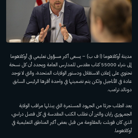
مدينة أوكلاهوما (ا ف ب) – يسعى أكبر مسؤول تعليمي في أوكلاهوما
إلى شراء 55000 كتاب مقدس للمدارس العامة ويحدد أن كل نسخة
تحتوي على إعلان الاستقلال ودستور الولايات المتحدة، والتي لا توجد
عادة في الأناجيل ولكن يتم تضمينها في
واحدة أقرها الرئيس السابق
دونالد ترامب
.
يعد الطلب جزءًا من الجهود المستمرة التي يبذلها مراقب الولاية
الجمهوري رايان والترز
أن تطلب الكتب المقدسة في كل فصل دراسي
،
الذي كان
قوبلت بالمقاومة
من قبل بعض أكبر المناطق التعليمية في
أوكلاهوما.