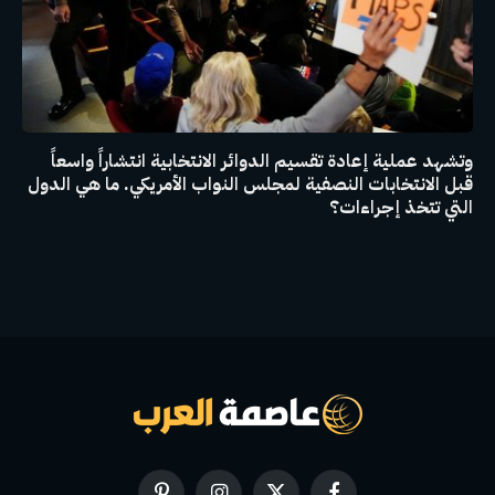
وتشهد عملية إعادة تقسيم الدوائر الانتخابية انتشاراً واسعاً
قبل الانتخابات النصفية لمجلس النواب الأمريكي. ما هي الدول
التي تتخذ إجراءات؟