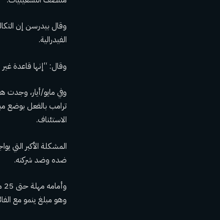
الفيدرالية.
وقال: “إنها قاعدة غير 
وفي مايو/أيار، وجدت ه
الاستئناف.
المشكلة الأكبر التي يوا
ضده وضد شركته.
وهو مبلغ ينمو مع الفائ