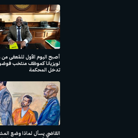
أصبح اليوم الأول للمُعفى من و
لويزيانا كموظف منتخب فوضويً
تدخل المحكمة
القاضي يسأل لماذا وضع المشت