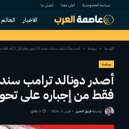
سياسة الخصوصية
اعلن معنا
اتصل بنا
الاخبار
العالم
الرئيسية
سياسة
أصدر دونالد ترامب سندات بقيمة 92 مليون دولار قبل 3 أيام فقط من إجباره على تحويل الأموال الفعلية إلى إي. جين كارول
»
»
سياسة
فقط من إجباره على تحويل
بواسطة
فريق التحرير
مارس 9, 2024
3 دقائق