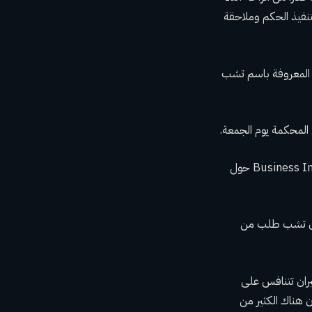
نفيذ الحكم وملاحقة
 – المعروفة باسم تشب
ى المحكمة يوم الجمعة.
ولم يتم الإعلان عن تفاصيل الصفقة في وثائق المحكمة. وقد رفض تشب سابقًا التحدث مع Business Insider حول
 أن تشب طلب من
ران تتنافس على
 هناك الكثير من