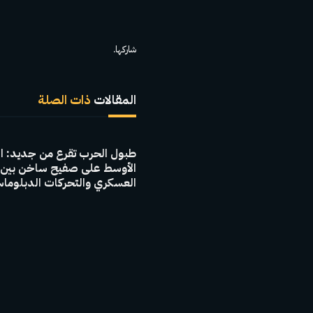
شاركها.
المقالات
ذات الصلة
طبول الحرب تقرع من جديد: ا
الأوسط على صفيح ساخن بين 
العسكري والتحركات الدبلوما