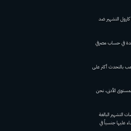
كارول التشهير ضد
ئدة في حساب مصرفي
مب بالتحدث أكثر على
لمستوى الأدنى، نحن
ت التشهير البالغة
ء عليها جنسياً في