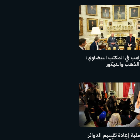
رامب في المكتب البيضاوي:
 الذهب والديكور
ية إعادة تقسيم الدوائر