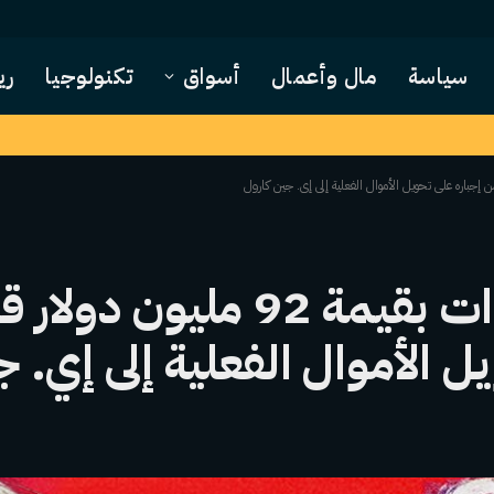
سياسة
مال وأعمال
أسواق
تكنولوجيا
ري
 الأموال الفعلية إلى إي. ج