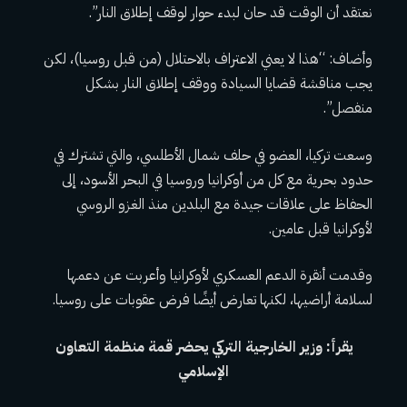
نعتقد أن الوقت قد حان لبدء حوار لوقف إطلاق النار”.
وأضاف: “هذا لا يعني الاعتراف بالاحتلال (من قبل روسيا)، لكن
يجب مناقشة قضايا السيادة ووقف إطلاق النار بشكل
منفصل”.
وسعت تركيا، العضو في حلف شمال الأطلسي، والتي تشترك في
حدود بحرية مع كل من أوكرانيا وروسيا في البحر الأسود، إلى
الحفاظ على علاقات جيدة مع البلدين منذ الغزو الروسي
لأوكرانيا قبل عامين.
وقدمت أنقرة الدعم العسكري لأوكرانيا وأعربت عن دعمها
لسلامة أراضيها، لكنها تعارض أيضًا فرض عقوبات على روسيا.
يقرأ:
وزير الخارجية التركي يحضر قمة منظمة التعاون
الإسلامي