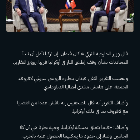
قال وزير الخارجية التركي هاكان فيدان، إن تركيا تأمل أن تبدأ
المحادثات بشأن وقف إطلاق النار في أوكرانيا قريبا.
رويترز
التقارير.
وبحسب التقرير، التقى فيدان بنظيره الروسي سيرغي لافروف،
الجمعة، على هامش منتدى أنطاليا الدبلوماسي.
وأضاف التقرير أنه قال للصحفيين إنه ناقش عددا من القضايا
مع لافروف بما في ذلك أوكرانيا.
وأضاف: «فيما يتعلق بمسألة أوكرانيا، وجهة نظرنا هي أن كلا
الجانبين وصلا إلى حدود ما يمكنهما الحصول عليه بالحرب.