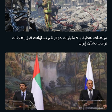
مراهنات نفطية بـ 7 مليارات دولار تثير تساؤلات قبل إعلانات
ترامب بشأن إيران