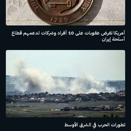
أمريكا تفرض عقوبات على 10 أفراد وشركات لدعمهم قطاع
أسلحة إيران
تطورات الحرب في الشرق الأوسط