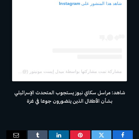
شاهد هذا المنشور على Instagram
مشاركة تمت مشاركتها بواسطة ميدل إيست مونيتور (@middleeastmonitor)
شاهد: مراسل سكاي نيوز يستجوب المتحدث الإسرائيلي
بشأن الأطفال الذين يتضورون جوعا في غزة