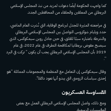
كما واجهت الحكومة أيضًا دعوات لمزيد من نبذ المجلس الإسلامي
البريطاني من المعلقين والحلفاء من المحافظين الجدد.
في مراجعته المثيرة للجدل لبرنامج الوقاية، التي نُشرت العام الماضي،
حدد ويليام شوكروس التواصل بين المجلس الإسلامي البريطاني
والشرطة باعتباره سببًا للقلق، في حين جادل روبن سيمكوكس، الذي
سيصبح مفوض بريطانيا لمكافحة التطرف في عام 2022، في عام
2019 بأن المجلس الإسلامي البريطاني يجب أن يكون ” تركت في البرد
“.
وقال سيمكوكس إن التعامل مع المنظمة والمجموعات المماثلة “هو
إحدى سياسات الزومبي التي يبدو أنها تعود دائمًا”.
القساوسة العسكريون
ومع ذلك، واصل المجلس الإسلامي البريطاني العمل مع بعض
المؤسسات الرسمية.