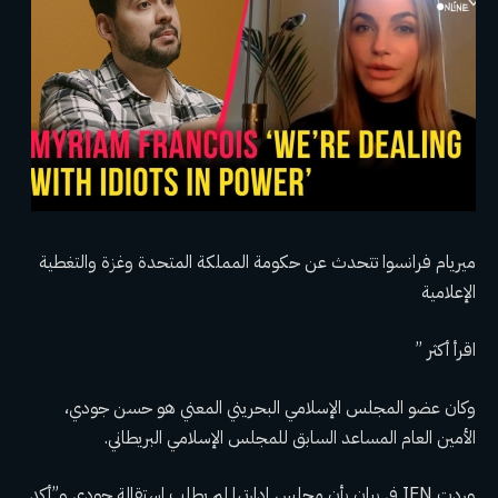
ميريام فرانسوا تتحدث عن حكومة المملكة المتحدة وغزة والتغطية
الإعلامية
اقرأ أكثر ”
وكان عضو المجلس الإسلامي البحريني المعني هو حسن جودي،
الأمين العام المساعد السابق للمجلس الإسلامي البريطاني.
وردت IFN في بيان بأن مجلس إدارتها لم يطلب استقالة جودي و”أكد