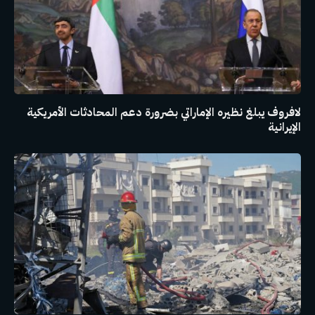
لافروف يبلغ نظيره الإماراتي بضرورة دعم المحادثات الأمريكية
الإيرانية