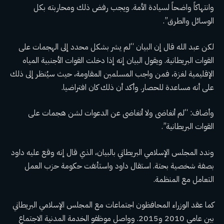
وانتهاكاً واضحاً لسيادة الأمة. ويجب رفض ذلك ومحاربته بكل
الوسائل والطرق”.
لكن عبد الله قال إن البيان “لم يشر بشكل محدد إلى الهجمات على
القوات البريطانية. ويقول البيان إنه إذا دخلت القوات الأجنبية المياه
الإقليمية لغزة، فمن واجب المسلمين المقاومة، حيث سيُنظر إلى ذلك
على أنه مساعدة للحصار. وأكد أن ذلك كان افتراضيا.
وأضاف: “لم أتغاضى ولا أتغاضى عن الدعوات لشن هجمات على
القوات البريطانية”.
وندد المجلس الإسلامي البريطاني بالبيان، الذي قال إنه وقع عليه داود
بصفة شخصية بحتة. استقال داود واستأنفت حكومة حزب العمل
التعامل مع المنظمة.
كما عقد الوزراء المحافظون اجتماعات مع المجلس الإسلامي البريطاني
بين عامي 2010 و2015. وواصل موظفو الخدمة المدنية الاجتماع