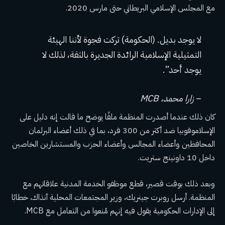
مع المجلس الإسلامي البريطاني حتى مارس 2020.
لا يوجد بديل. (الحكومة) تركت فجوة لأننا الهيئة
التمثيلية الإسلامية الرائدة الجديرة بالثقة، لذلك لا
يوجد أحد”.
–
زارا محمد، MCB
كان ذلك عندما أصدرت المنظمة ملفًا يوضح ما قالت إنه دليل على
الإسلاموفوبيا ضد أكثر من 300 فرد، بما في ذلك أعضاء البرلمان
المحافظين وأعضاء المجالس وأعضاء الحزب والمستشارين الخاصين
داخل 10 داونينج ستريت.
وبعد ذلك بوقت قصير، قطع موظفو الخدمة المدنية علاقاتهم مع
المنظمة. أرسل روبرت جينريك، وزير المجتمعات المحلية آنذاك، خطابًا
إلى الإدارات الحكومية يقول فيه إنهم مُنعوا من التعامل مع MCB.