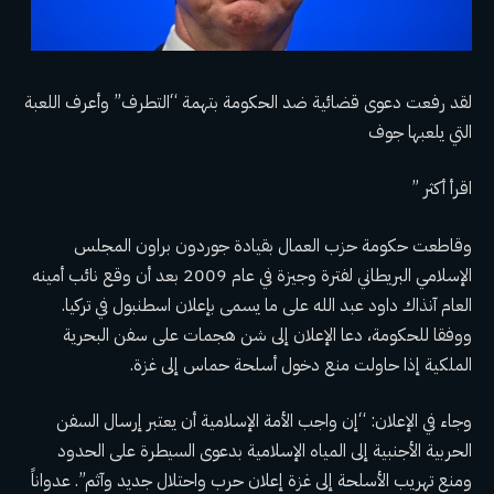
لقد رفعت دعوى قضائية ضد الحكومة بتهمة “التطرف” وأعرف اللعبة
التي يلعبها جوف
اقرأ أكثر ”
وقاطعت حكومة حزب العمال بقيادة جوردون براون المجلس
الإسلامي البريطاني لفترة وجيزة في عام 2009 بعد أن وقع نائب أمينه
العام آنذاك داود عبد الله على ما يسمى بإعلان اسطنبول في تركيا.
ووفقا للحكومة، دعا الإعلان إلى شن هجمات على سفن البحرية
الملكية إذا حاولت منع دخول أسلحة حماس إلى غزة.
وجاء في الإعلان: “إن واجب الأمة الإسلامية أن يعتبر إرسال السفن
الحربية الأجنبية إلى المياه الإسلامية بدعوى السيطرة على الحدود
ومنع تهريب الأسلحة إلى غزة إعلان حرب واحتلال جديد وآثم”. عدواناً