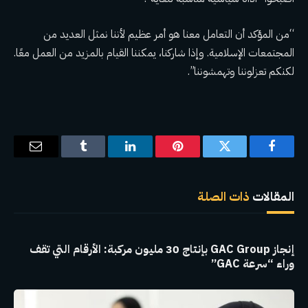
“من المؤكد أن التعامل معنا هو أمر عظيم لأننا نمثل العديد من
المجتمعات الإسلامية. وإذا شاركنا، يمكننا القيام بالمزيد من العمل معًا.
لكنكم تعزلوننا وتهمشوننا”.
فيسبوك
تويتر
بينتيريست
لينكدإن
Tumblr
البريد
الإلكترو
المقالات
ذات الصلة
إنجاز GAC Group بإنتاج 30 مليون مركبة: الأرقام التي تقف
وراء “سرعة GAC”