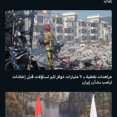
إيران
مراهنات نفطية بـ 7 مليارات دولار تثير تساؤلات قبل إعلانات
ترامب بشأن إيران