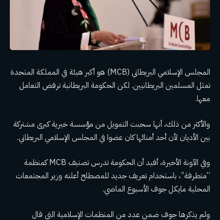
المجلس الإسلامي البريطاني (MCB) هو أكبر هيئة في المملكة المتحدة
تمثل المسلمين البريطانيين. لكن الحكومة البريطانية ترفض التعامل
معها.
والأكثر من ذلك، أنها سحبت التمويل من مؤسسة خيرية كبرى مشتركة
بين الأديان لأن أحد أمنائها كان عضوا في المجلس الإسلامي البريطاني.
وفي الآونة الأخيرة، أفيد أن الحكومة تدرس تصنيف MCB كمنظمة
“متطرفة”، باستخدام تعريف جديد للمصطلح أعلنه وزير المجتمعات
المحلية مايكل جوف الأسبوع الماضي.
ولم يذكرها جوف ضمن عدد من المنظمات الإسلامية التي قال