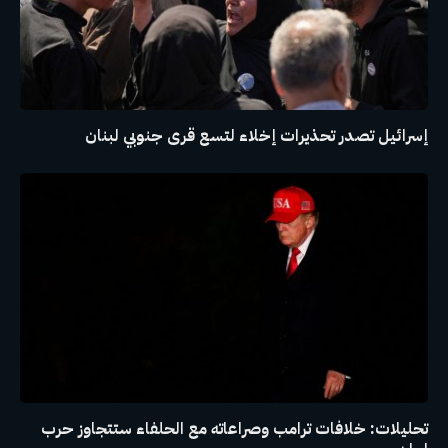
إسرائيل تصدر تحذيرات إخلاء لتسع قرى جنوبي لبنان
تحليلات: خلافات ترامب وصراعاته مع الحلفاء ستتجاوز حرب