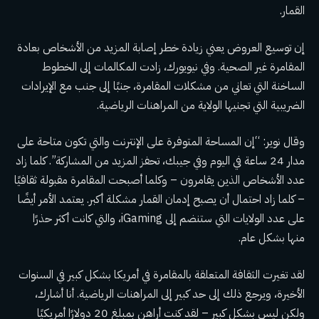
القمار.
إن توسيع العروض يعني زيادة خطر إصابة المزيد من الأشخاص بعادة
المقامرة غير الصحية. وفي نيويورك، زادت المكالمات إلى الخطوط
الساخنة التي تعاني من مشكلات المقامرة، جنبًا إلى جنب مع الإيرادات
الضريبية التي تجنيها الولاية من المراهنات الرياضية.
وقال نوير: “إن المساحة المتوفرة على الإنترنت والتي تكون متاحة على
مدار 24 ساعة في اليوم وفي جيبك، تحفز المزيد من المشاركة”. كلما زاد
عدد الأشخاص الذين يقامرون – وكلما أصبحت المقامرة مقبولة ثقافيًا
– كلما زاد احتمال أن يصبح إدمان القمار مشكلة أكبر. يعتمد الأمر أيضًا
على عدد الولايات التي ستنضم إلى iGaming، والتي كانت أكثر حذرًا
منها بشكل عام.
لقد تغيرت الثقافة المتعلقة بالمقامرة في أمريكا بشكل كبير في السنوات
الأخيرة، ويرجع ذلك إلى حد كبير إلى المراهنات الرياضية. أنا أشارك،
ولكن ليس بشكل كبير – لقد كنت أراهن بمبلغ 20 دولارًا أمريكيًا