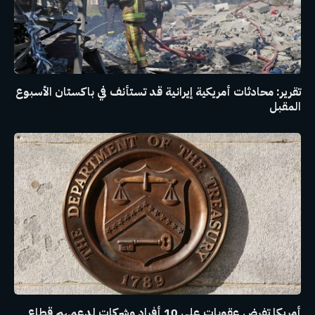
تقرير: محادثات أمريكية إيرانية قد تستأنف في باكستان الأسبوع
المقبل
أمريكا تفرض عقوبات على 10 أفراد وشركات لدعمهم قطاع