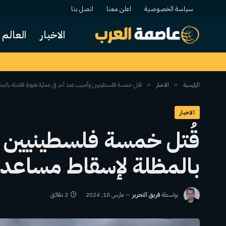
سياسة الخصوصية
اعلن معنا
اتصل بنا
الاخبار
العالم
الرئيسية
الاخبار
قُتل خمسة فلسطينيين وأصيب عدد آخر في عملية هبوط فاشلة بالم
»
»
الاخبار
قُتل خمسة فلسطينيين و
بالمظلة لإسقاط مساعد
بواسطة
فريق التحرير
مارس 10, 2024
2 دقائق