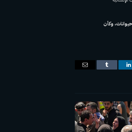
 حيوانات، وكأن
ت
لينكدإن
Tumblr
البريد
الإلكتروني