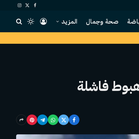
X
فيسبوك
الانستغرام
(Twitter)
اضة
صحة وجمال
المزيد
هبوط فاشلة