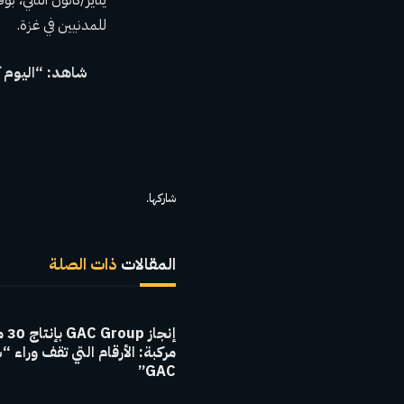
للمدنيين في غزة.
شاهد: “اليوم كا
شاركها.
المقالات
ذات الصلة
إنجاز 
مركبة: الأرقام التي تقف وراء “
GAC”