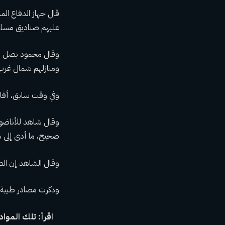
قال جهاز الدفاع ال
عليهم صناديق مساع
وقال محمود بصل ال
ومنازلهم شمال غرب 
وفي وقت سابق، أفا
وقال شاهد للأناضو
صحيح، ما أدى إلى س
وقال الشاهد إن ال
وذكرت مصادر طبية 
اقرأ: تلك المواد