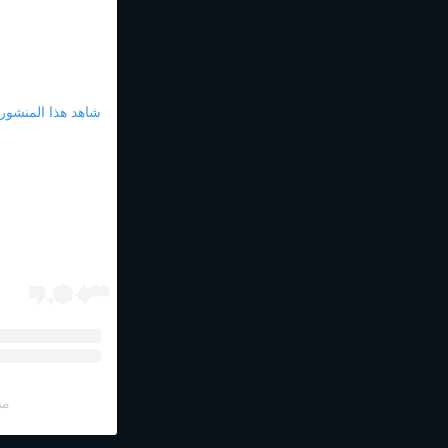
شاهد هذا المنشور على am
مش