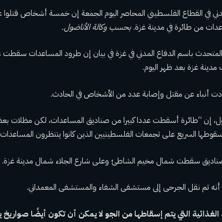
مدني في القطاع الفلسطيني المحاصر اليوم الجمعة إن خمسة أشخاص قتلوا
دات من طائرة في مدينة غزة.
بحسب وكالة الأناضول.
متحدث باسم الدفاع المدني في غزة في بيان إن طرود المساعدات سقطت ع
مدينة غزة بعد ظهر اليوم.
دت أنباء عن مقتل وإصابة عدد من الأشخاص في الحادث.
ل، إن “طائرة أسقطت عددا كبيرا من صناديق المساعدات، لكن مظلات بع
قوطها السريع على تجمعات الفلسطينيين الذين كانوا ينتظرون المساعدات”
صناديق سقطت شمال مخيم الشاطئ وعلى شارع الجلاء شمال مدينة غزة.
أنه تم نقل الجرحى إلى مستشفى الشفاء والمستشفى المعمداني.
 الغذائية التي يتم إسقاطها من الجو لا يمكن أن تكون أيضًا صواريخ