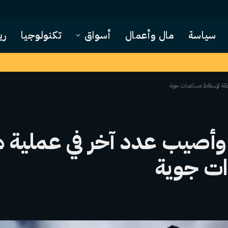
سياسة
مال وأعمال
أسواق
تكنولوجيا
ري
ظلة لإسقاط مساعدات جوية
أصيب عدد آخر في عملية 
ات جوية