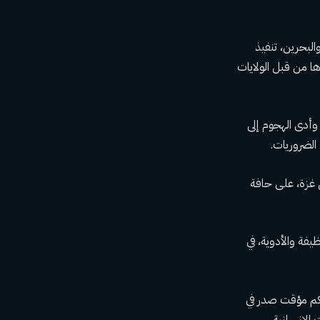
لبحرين، تنفيذ
ا من قبل الولايات
 غزة منذ الهجوم الذي شنته حماس عبر الحدود في 7 أكتوبر. وأدى الهجوم إلى
 غزة، على حافة
ظيفة والأدوية، في
 حكم مؤقت صدر في
 الإنسانية