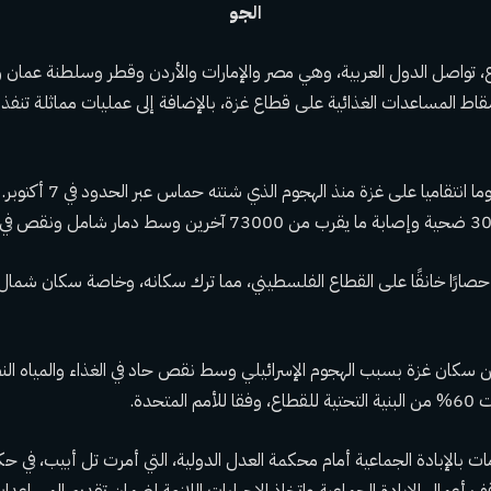
الجو
، تواصل الدول العربية، وهي مصر والإمارات والأردن وقطر وسلطنة عمان وا
اط المساعدات الغذائية على قطاع غزة، بالإضافة إلى عمليات مماثلة تنفذه
وشنت إسرائيل هجوما انتقاميا على
صارًا خانقًا على القطاع الفلسطيني، مما ترك سكانه، وخاصة سكان شمال
حوالي 85% من سكان غزة بسبب الهجوم الإسرائيلي وسط نقص حاد في الغذاء والمياه الن
لمتحدة.
مات بالإبادة الجماعية أمام محكمة العدل الدولية، التي أمرت تل أبيب، في
بوقف أعمال الإبادة الجماعية واتخاذ الإجراءات اللازمة لضمان تقديم المساعدات