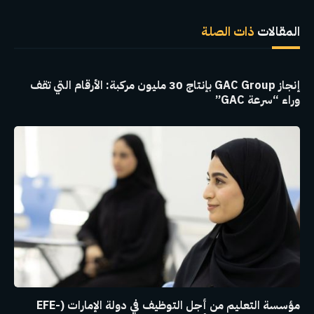
الإلكترو
المقالات
ذات الصلة
إنجاز GAC Group بإنتاج 30 مليون مركبة: الأرقام التي تقف
وراء “سرعة GAC”
مؤسسة التعليم من أجل التوظيف في دولة الإمارات (EFE-