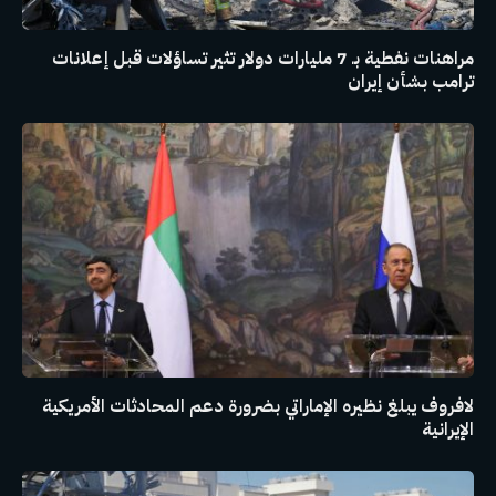
مراهنات نفطية بـ 7 مليارات دولار تثير تساؤلات قبل إعلانات
ترامب بشأن إيران
لافروف يبلغ نظيره الإماراتي بضرورة دعم المحادثات الأمريكية
الإيرانية