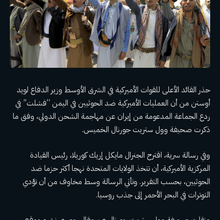
حذر القائد الأعلى للقوات الأميركية في الشرق الأوسط وزير الدفاع لويد
أوستن من أن العمليات الأميركية ضد الحوثيين في اليمن “فشلت” في
ردع الجماعة المدعومة من إيران عن مهاجمة الشحن الدولي، وفق ما
ذكرت صحيفة وول ستريت جورنال الخميس.
وفي رسالة سرية، اقترح الجنرال مايكل إريك كوريلا، رئيس القيادة
المركزية الأميركية، أن تتخذ الولايات المتحدة نهجا أكثر حزما ضد
الحوثيين، بحسب التقرير. وتأتي الرسالة وسط مخاوف من أن تؤدي
التوترات في البحر الأحمر إلى جذب روسيا.