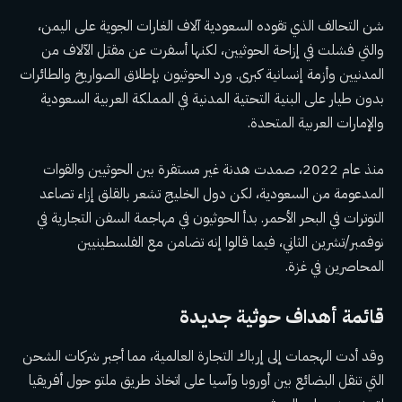
شن التحالف الذي تقوده السعودية آلاف الغارات الجوية على اليمن،
والتي فشلت في إزاحة الحوثيين، لكنها أسفرت عن مقتل الآلاف من
المدنيين وأزمة إنسانية كبرى. ورد الحوثيون بإطلاق الصواريخ والطائرات
بدون طيار على البنية التحتية المدنية في المملكة العربية السعودية
والإمارات العربية المتحدة.
منذ عام 2022، صمدت هدنة غير مستقرة بين الحوثيين والقوات
المدعومة من السعودية، لكن دول الخليج تشعر بالقلق إزاء تصاعد
التوترات في البحر الأحمر. بدأ الحوثيون في مهاجمة السفن التجارية في
نوفمبر/تشرين الثاني، فيما قالوا إنه تضامن مع الفلسطينيين
المحاصرين في غزة.
قائمة أهداف حوثية جديدة
وقد أدت الهجمات إلى إرباك التجارة العالمية، مما أجبر شركات الشحن
التي تنقل البضائع بين أوروبا وآسيا على اتخاذ طريق ملتو حول أفريقيا