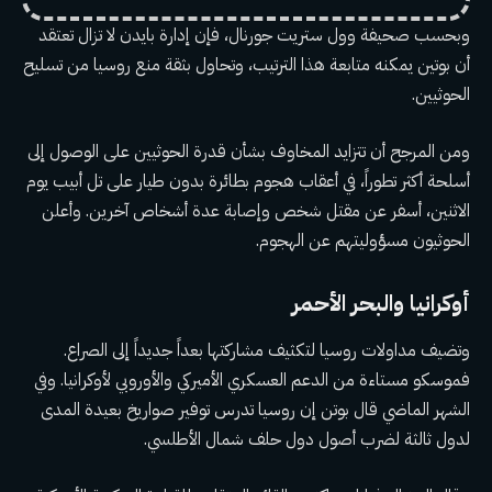
وبحسب صحيفة وول ستريت جورنال، فإن إدارة بايدن لا تزال تعتقد
أن بوتين يمكنه متابعة هذا الترتيب، وتحاول بثقة منع روسيا من تسليح
الحوثيين.
ومن المرجح أن تتزايد المخاوف بشأن قدرة الحوثيين على الوصول إلى
أسلحة أكثر تطوراً، في أعقاب هجوم بطائرة بدون طيار على تل أبيب يوم
الاثنين، أسفر عن مقتل شخص وإصابة عدة أشخاص آخرين. وأعلن
الحوثيون مسؤوليتهم عن الهجوم.
أوكرانيا والبحر الأحمر
وتضيف مداولات روسيا لتكثيف مشاركتها بعداً جديداً إلى الصراع.
فموسكو مستاءة من الدعم العسكري الأميركي والأوروبي لأوكرانيا. وفي
الشهر الماضي قال بوتن إن روسيا تدرس توفير صواريخ بعيدة المدى
لدول ثالثة لضرب أصول دول حلف شمال الأطلسي.