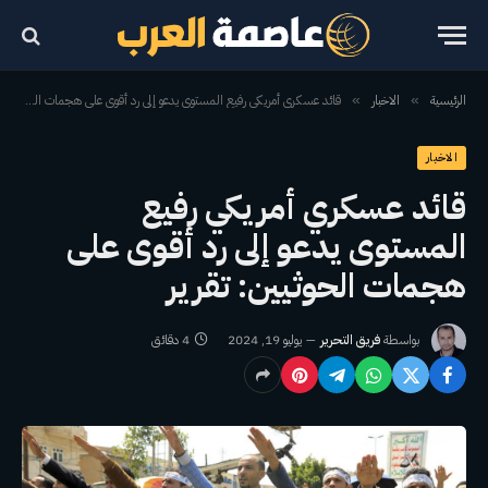
الرئيسية
الاخبار
قائد عسكري أمريكي رفيع المستوى يدعو إلى رد أقوى على هجمات الحوثيين: تقرير
»
»
الاخبار
قائد عسكري أمريكي رفيع
المستوى يدعو إلى رد أقوى على
هجمات الحوثيين: تقرير
بواسطة
فريق التحرير
يوليو 19, 2024
4 دقائق