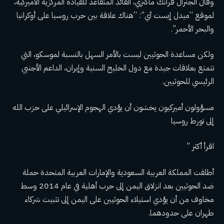
وقال الجنرال فرانك ماكنزي، القائد المتقاعد للقيادة المركزية الأميركية،
لموقع “ميدل إيست آي”: “هناك علاقة بين حرب روسيا على أوكرانيا
والبحر الأحمر”.
ولكن مساعدة الحوثيين ليست بالأمر السهل بالنسبة لموسكو، التي
تتمتع بعلاقات جيدة مع دول الخليج السنية وإيران، الداعم الأجنبي
الرئيسي للحوثيين.
مسؤولون أميركيون يخشون أن يؤدي الهجوم الإسرائيلي على حزب الله
إلى تورط روسيا
اقرأ أكثر ”
أطلقت المملكة العربية السعودية والإمارات العربية المتحدة حملة
ضد الحوثيين بعد انزلاق اليمن إلى حرب أهلية في عام 2014 وسط
مخاوف من أن يؤدي استيلاء الحوثيين على اليمن إلى تثبيت شركاء
طهران على حدودهما.