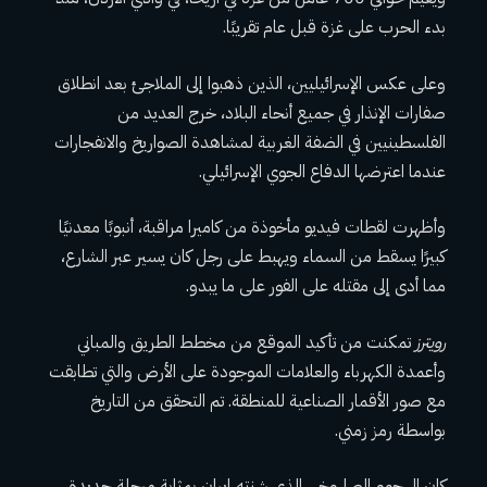
بدء الحرب على غزة قبل عام تقريبًا.
وعلى عكس الإسرائيليين، الذين ذهبوا إلى الملاجئ بعد انطلاق
صفارات الإنذار في جميع أنحاء البلاد، خرج العديد من
الفلسطينيين في الضفة الغربية لمشاهدة الصواريخ والانفجارات
عندما اعترضها الدفاع الجوي الإسرائيلي.
وأظهرت لقطات فيديو مأخوذة من كاميرا مراقبة، أنبوبًا معدنيًا
كبيرًا يسقط من السماء ويهبط على رجل كان يسير عبر الشارع،
مما أدى إلى مقتله على الفور على ما يبدو.
رويترز
تمكنت من تأكيد الموقع من مخطط الطريق والمباني
وأعمدة الكهرباء والعلامات الموجودة على الأرض والتي تطابقت
مع صور الأقمار الصناعية للمنطقة. تم التحقق من التاريخ
بواسطة رمز زمني.
كان الهجوم الصاروخي الذي شنته إيران بمثابة مرحلة جديدة