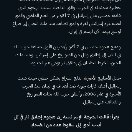
خطيرة محتملة في الحرب، والتي اندلعت بسبب الهجوم الذي
قادته حماس على إسرائيل في 7 أكتوبر من العام الماضي والذي
أعقبه غزو إسرائيلي لغزة والذي تصاعد منذ ذلك الحين إلى صراع
أوسع يهدد الآن لرسم في إيران.
ودفع هجوم حماس في 7 أكتوبر/تشرين الأول جماعة حزب الله
في لبنان إلى إطلاق وابل من الصواريخ على إسرائيل، ومنذ ذلك
الحين، انخرط الجانبان في إطلاق نار يومي عبر الحدود.
خلال الأسابيع الأخيرة، اندلع الصراع بشكل خطير، حيث شنت
إسرائيل أعنف غارات جوية ضد أهداف في لبنان منذ الحرب
الأخيرة في عام 2006، وأطلق حزب الله مئات الصواريخ
والقذائف على إسرائيل.
يقرأ:
قالت الشرطة الإسرائيلية إن هجوم إطلاق نار في تل
أبيب أدى إلى سقوط عدد من الضحايا