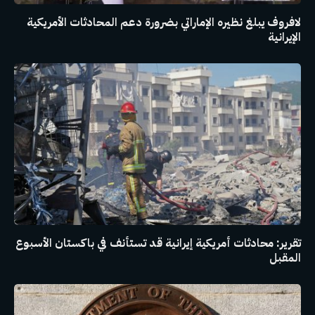
لافروف يبلغ نظيره الإماراتي بضرورة دعم المحادثات الأمريكية
الإيرانية
تقرير: محادثات أمريكية إيرانية قد تستأنف في باكستان الأسبوع
المقبل