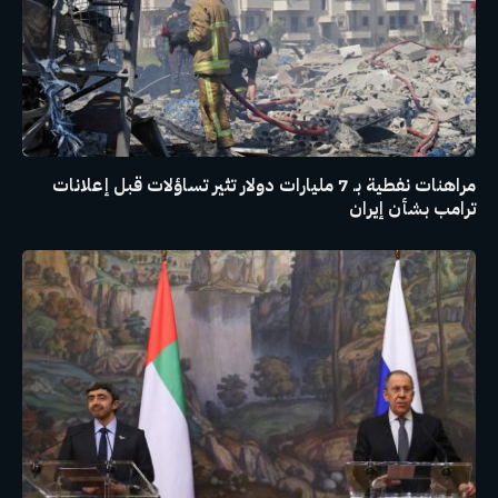
مراهنات نفطية بـ 7 مليارات دولار تثير تساؤلات قبل إعلانات
ترامب بشأن إيران