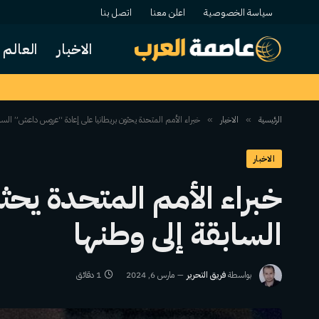
سياسة الخصوصية
اعلن معنا
اتصل بنا
الاخبار
العالم
الرئيسية
الاخبار
خبراء الأمم المتحدة يحثون بريطانيا على إعادة “عروس داعش” الساب
»
»
الاخبار
خبراء الأمم المتحدة يح
السابقة إلى وطنها
بواسطة
فريق التحرير
مارس 6, 2024
1 دقائق