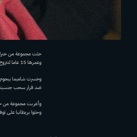
حثت مجموعة من خبراء ا
وعمرها 15 عاما لتتزوج أحد مقاتلي تنظيم الدولة الإسلامية.
ضد قرار سحب جنسيتها 
وحثوا بريطانيا على توف