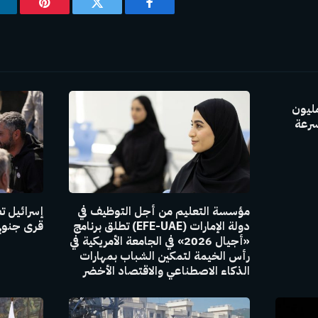
فيسبوك
تويتر
بينتيريس
GAC Group بإنتاج 30 مليون
سرعة
مؤسسة التعليم من أجل التوظيف في
إسرائيل ت
دولة الإمارات (EFE-UAE) تطلق برنامج
قرى جنوبي
«أجيال 2026» في الجامعة الأمريكية في
رأس الخيمة لتمكين الشباب بمهارات
الذكاء الاصطناعي والاقتصاد الأخضر