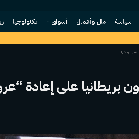
سياسة
مال وأعمال
أسواق
تكنولوجيا
ري
قة إلى وطنها
ثون بريطانيا على إعادة “