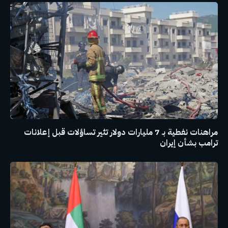
مراهنات نفطية بـ 7 مليارات دولار تثير تساؤلات قبل إعلانات
ترامب بشأن إيران