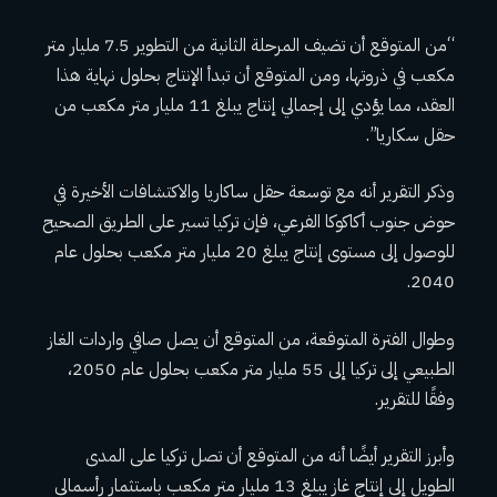
“من المتوقع أن تضيف المرحلة الثانية من التطوير 7.5 مليار متر
مكعب في ذروتها، ومن المتوقع أن تبدأ الإنتاج بحلول نهاية هذا
العقد، مما يؤدي إلى إجمالي إنتاج يبلغ 11 مليار متر مكعب من
حقل سكاريا”.
وذكر التقرير أنه مع توسعة حقل ساكاريا والاكتشافات الأخيرة في
حوض جنوب أكاكوكا الفرعي، فإن تركيا تسير على الطريق الصحيح
للوصول إلى مستوى إنتاج يبلغ 20 مليار متر مكعب بحلول عام
2040.
وطوال الفترة المتوقعة، من المتوقع أن يصل صافي واردات الغاز
الطبيعي إلى تركيا إلى 55 مليار متر مكعب بحلول عام 2050،
وفقًا للتقرير.
وأبرز التقرير أيضًا أنه من المتوقع أن تصل تركيا على المدى
الطويل إلى إنتاج غاز يبلغ 13 مليار متر مكعب باستثمار رأسمالي