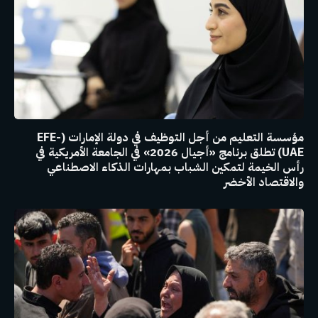
مؤسسة التعليم من أجل التوظيف في دولة الإمارات (EFE-
UAE) تطلق برنامج «أجيال 2026» في الجامعة الأمريكية في
رأس الخيمة لتمكين الشباب بمهارات الذكاء الاصطناعي
والاقتصاد الأخضر