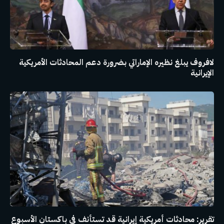
لافروف يبلغ نظيره الإماراتي بضرورة دعم المحادثات الأمريكية
الإيرانية
تقرير: محادثات أمريكية إيرانية قد تستأنف في باكستان الأسبوع