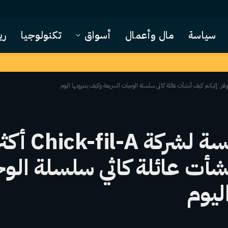
سياسة
مال وأعمال
أسواق
تكنولوجيا
ري
أنشأت عائلة كاثي سلسلة الو
ليوم