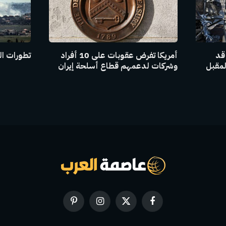
 قد
أمريكا تفرض عقوبات على 10 أفراد
تطورات ال
لمقبل
وشركات لدعمهم قطاع أسلحة إيران
فيسبوك
X
الانستغرام
بينتيريست
(Twitter)