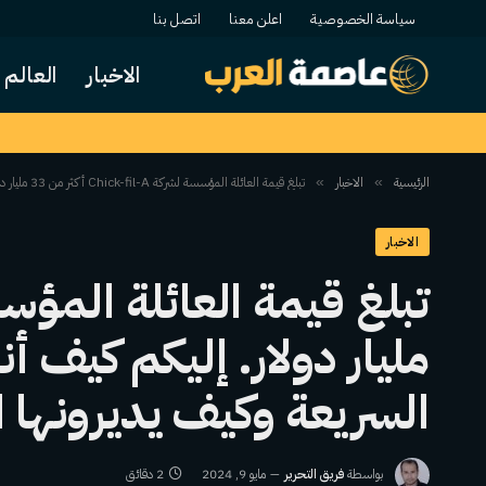
سياسة الخصوصية
اعلن معنا
اتصل بنا
الاخبار
العالم
الرئيسية
الاخبار
تبلغ قيمة العائلة المؤسسة لشركة Chick-fil-A أكثر من 33 مليار دولار. إليكم كيف أنشأت عائلة كاثي سلسلة الوجبات السريعة وكيف يديرونها اليوم
»
»
الاخبار
مليار دولار. إليكم كيف 
السريعة وكيف يديرونها ا
بواسطة
فريق التحرير
مايو 9, 2024
2 دقائق