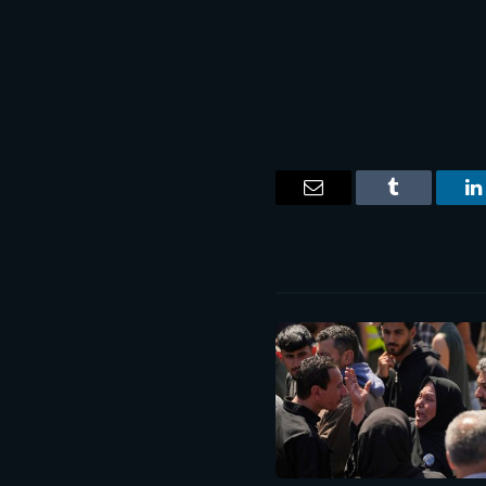
ت
لينكدإن
Tumblr
البريد
الإلكتروني