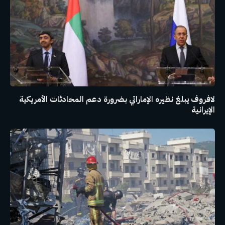
لافروف يبلغ نظيره الإماراتي بضرورة دعم المحادثات الأمريكية
الإيرانية