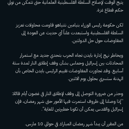
يتيح الوقت لإصلاح السلطة الفلسطينية العلمانية حتى تتمكن من تولي
حكم قطاع غزة.
لكن حكومة رئيس الوزراء بنيامين نتنياهو قاومت محاولات تعزيز
السلطة الفلسطينية واستبعدت علناً أي حديث عن العودة إلى
المفاوضات حول حل الدولتين.
ويخاطر نهج إدارة بايدن تجاه الحرب بتحدي جديد مع استمرار
المحادثات بين إسرائيل وحماس بشأن وقف إطلاق النار لمدة ستة
أسابيع. وقد تجاوزت المفاوضات تقييم الرئيس بايدن الخاص بأن
الهدنة ستسري بحلول يوم الاثنين.
وحذر من ضرورة التوصل إلى وقف لإطلاق النار في غضون أيام قائلا:
“إذا وصلنا إلى ظروف استمرت فيها الأمور حتى شهر رمضان، فإن
إسرائيل والقدس يمكن أن تكونا خطيرتين للغاية”.
من المقرر أن يبدأ شهر رمضان المبارك في حوالي 10 مارس.