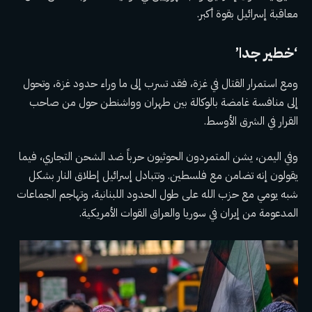
معاقبة إسرائيل بقوة أكبر.
‘خطير جدا’
ومع استمرار القتال في غزة، فقد تسرب إلى ما وراء حدود غزة، وتحول
إلى منافسة غامضة بالوكالة بين طهران وواشنطن حول من صاحب
القرار في الشرق الأوسط.
وفي اليمن، يشن المتمردون الحوثيون حرباً ضد الشحن التجاري، فيما
يقولون إنه تضامن مع فلسطين. وتتبادل إسرائيل إطلاق النار بشكل
شبه يومي مع حزب الله على طول الحدود اللبنانية، وتهاجم الجماعات
المدعومة من إيران في سوريا والعراق القوات الأمريكية.