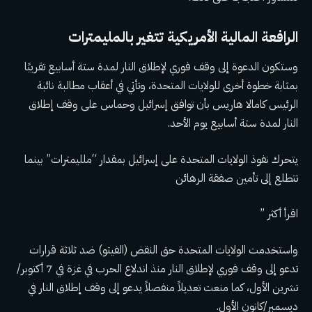
الرافعة المالية الأمريكية تتغير بالمليمترات
وستكون الدعوة إلى وقف فوري لإطلاق النار لمدة ستة أسابيع تقريبًا
بمثابة خطوة أخرى للولايات المتحدة، وتأتي في أعقاب مطالبة نائبة
الرئيس كامالا هاريس بأن توافق إسرائيل وحماس على وقف إطلاق
النار لمدة ستة أسابيع يوم الأحد.
يتحرك نفوذ الولايات المتحدة على إسرائيل بمقدار “ملليمترات” بينما
تتطلع إلى تأمين صفقة الرهائن
اقرأ أكثر ”
واستخدمت الولايات المتحدة حق النقض (الفيتو) ضد ثلاثة قرارات
تدعو إلى وقف فوري لإطلاق النار منذ اندلاع الحرب في غزة في 7 أكتوبر/
تشرين الأول، كما منعت تعديلاً منفصلاً يدعو إلى وقف إطلاق النار في
ديسمبر/كانون الأول.