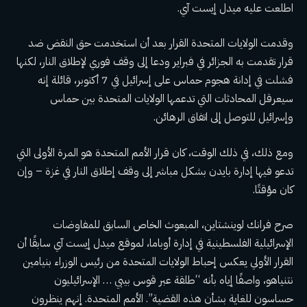
اطلعت عليه ميدل إيست آي.
وقدمت الولايات المتحدة القرار بعد أن استخدمت حق النقض ضد
قرار تقدمت به الجزائر في فبراير ودعا إلى وقف فوري لإطلاق النار، لكنها
فشلت في إدانة هجوم حماس على إسرائيل في 7 أكتوبر، قائلة إنه
سيعرقل المحادثات التي تدعمها الولايات المتحدة بين حماس
وإسرائيل للتوصل إلى اتفاق الرهائن.
ومع ذلك، في ذلك الوقت، كان قرار الأمم المتحدة هو المرة الأولى التي
تدعو فيها إدارة بايدن بشكل مباشر إلى وقف إطلاق النار في غزة – وإن
كان مؤقتًا.
صرح فرانك لوينشتاين، المبعوث الخاص السابق للمفاوضات
الإسرائيلية الفلسطينية في إدارة أوباما، لموقع ميدل إيست آي سابقًا أن
القرار الأولي يعكس إحباط الولايات المتحدة من رئيس الوزراء بنيامين
نتنياهو، واصفًا إياه بأنه “طلقة عبر قوس بيبي … الإسرائيليون
حساسون للغاية بشأن هذه القضية”. الأمم المتحدة. إنهم ينظرون