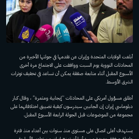
أبلغت الولايات المتحدة وإيران عن تقدمها في جولتها الأخيرة من
المحادثات النووية يوم السبت ووافقت على الاجتماع مرة أخرى
الأسبوع المقبل أثناء متابعة صفقة يمكن أن تساعد في تخفيف توترات
الشرق الأوسط.
أطلق مسؤول أمريكي على المحادثات “إيجابية ومثمرة” ، وقال كبار
دبلوماسي إيران إن الجانبين سيدرسون كيفية تضييق اختلافاتهما على
مجموعة من الموضوعات قبل الجولة الرابعة الأسبوع المقبل.
يستهدف أعلى اتصال على مستوى منذ سنوات بين أعداء منذ فترة