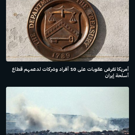
أمريكا تفرض عقوبات على 10 أفراد وشركات لدعمهم قطاع
أسلحة إيران