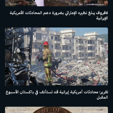
لافروف يبلغ نظيره الإماراتي بضرورة دعم المحادثات الأمريكية
الإيرانية
تقرير: محادثات أمريكية إيرانية قد تستأنف في باكستان الأسبوع
المقبل