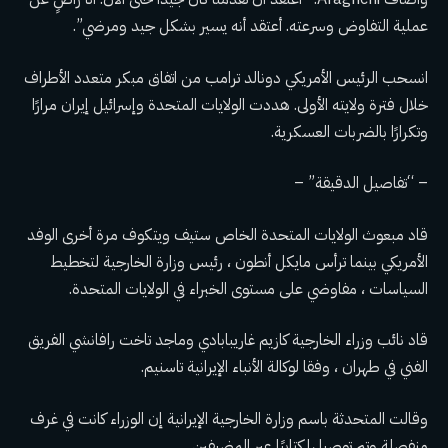
عملية التفاوض وسرعته. أعتقد أنه يسير بشكل جيد ومرضي”.
انسحب الرئيس الأمريكي دونالد ترامب من اتفاق مبكر متعدد الأطراف
خلال فترة ولايته الأولى. هددت الولايات المتحدة وإسرائيل إيران مرارًا
وتكرارًا بالضربات العسكرية.
– “تفاصيل الدقيقة” –
قاد مبعوث الولايات المتحدة الخاص ستيف ويتكوف مرة أخرى الوفد
الأمريكي بينما ترأس مايكل أنطون ، رئيس وزارة الخارجية لتخطيط
السياسات ، مفاوضي على مستوى الخبراء في الولايات المتحدة.
قاد نائب وزراء الخارجية كازيم غاريبابادي وماجد تاخت رافانشي الفريق
الفني في طهران ، وفقا لوكالة الأنباء الإيرانية تاسنيم.
وقالت المتحدثة باسم وزارة الخارجية الإيرانية إن الوزراء كانت في غرف
منفصلة وتم توصيلها كتابيًا عبر المضيفين.