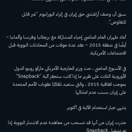
سبق أن وصف أراغتشي حق إيران في إثراء اليورانيوم “غير قابل
للتفاوض”.
أعاد طهران العام الماضي إحياء المشاركة مع بريطانيا وفرنسا وألمانيا –
أيضًا في صفقة 2015 – عقد عدة جولات من المحادثات النووية قبل
الاجتماعات الأمريكية.
في الأسبوع الماضي ، حث وزير الخارجية الأمريكي ماركو روبيو الدول
الأوروبية الثلاث على تقرير ما إذا كانت ستحفز آلية “Snapback”
بموجب اتفاقية 2015 ، والتي ستعيد تلقائيًا عقوبات الأمم المتحدة
على إيران بسبب عدم امتثالها.
ينتهي خيار استخدام الآلية في أكتوبر.
حذرت إيران من أنها قد تنسحب من معاهدة عدم الانتشار النووية إذا
تم تشغيل Snapback.