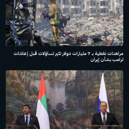
مراهنات نفطية بـ 7 مليارات دولار تثير تساؤلات قبل إعلانات
ترامب بشأن إيران