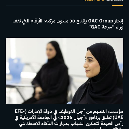
إنجاز GAC Group بإنتاج 30 مليون مركبة: الأرقام التي تقف
وراء “سرعة GAC”
مؤسسة التعليم من أجل التوظيف في دولة الإمارات (EFE-
UAE) تطلق برنامج «أجيال 2026» في الجامعة الأمريكية في
رأس الخيمة لتمكين الشباب بمهارات الذكاء الاصطناعي