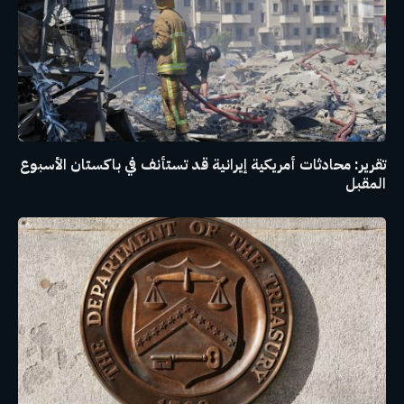
تقرير: محادثات أمريكية إيرانية قد تستأنف في باكستان الأسبوع
المقبل