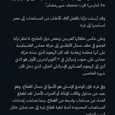
26 (مارس) قرب منتصف شهر رمضان”.
وقد أرسلت تركيا بالفعل آلاف الأطنان من المساعدات إلى مصر
لتسليمها إلى غزة.
وعلى عكس حلفائها الغربيين وبعض دول الخليج، لا تنظر تركيا
العضو في حلف شمال الأطلسي إلى حركة حماس الفلسطينية
على أنها منظمة إرهابية. لقد كان الهجوم الذي شنته حركة
حماس على جنوب إسرائيل في 7 أكتوبر/تشرين الأول هو الذي
أدى إلى الهجوم العسكري الإسرائيلي الحالي، الذي دخل الآن
شهره الخامس.
وفي غزة، فإن الوضع الإنساني هو الأسوأ في شمال القطاع، وهو
بعيد عن متناول وكالات الإغاثة أو كاميرات الأخبار. لقد انقطع
الغذاء عن مساحات واسعة من القطاع، بينما تضاءلت إمدادات
المساعدات المحدودة أصلا لبقية قطاع غزة إلى حد ضئيل خلال
الشهر الماضي.