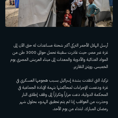
أرسل الهلال الأحمر التركي أكبر شحنة مساعدات له حتى الآن إلى
غزة عبر مصر، حيث غادرت سفينة تحمل حوالي 3000 طن من
المواد الغذائية والأدوية والمعدات إلى ميناء العريش المصري يوم
الخميس.
رويترز
التقارير.
تركيا، التي انتقدت بشدة إسرائيل بسبب هجومها العسكري في
غزة ودعمت الإجراءات لمحاكمتها بتهمة الإبادة الجماعية في
المحكمة الدولية، دعت مراراً وتكراراً إلى وقف إطلاق النار
وحذرت من العواقب إذا لم يتم تحقيق الهدوء بحلول شهر
رمضان المبارك. ابتداء من يوم الأحد.