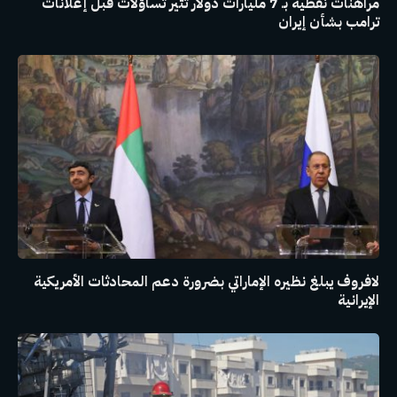
مراهنات نفطية بـ 7 مليارات دولار تثير تساؤلات قبل إعلانات
ترامب بشأن إيران
لافروف يبلغ نظيره الإماراتي بضرورة دعم المحادثات الأمريكية
الإيرانية