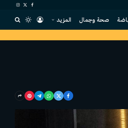
X
فيسبوك
الانستغرام
(Twitter)
اضة
صحة وجمال
المزيد