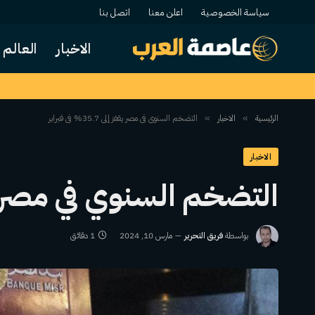
سياسة الخصوصية
اعلن معنا
اتصل بنا
الاخبار
العالم
الرئيسية
الاخبار
التضخم السنوي في مصر يقفز إلى 35.7% في فبراير
»
»
الاخبار
التضخم السنوي في مصر يقفز إلى 5.7
بواسطة
فريق التحرير
مارس 10, 2024
1 دقائق