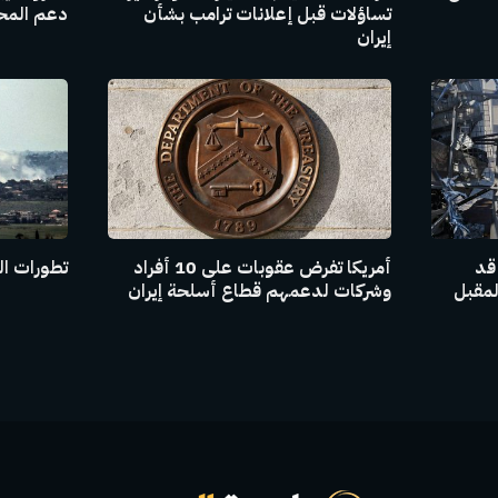
تساؤلات قبل إعلانات ترامب بشأن
دعم المحاد
إيران
 قد
أمريكا تفرض عقوبات على 10 أفراد
تطورات ال
لمقبل
وشركات لدعمهم قطاع أسلحة إيران