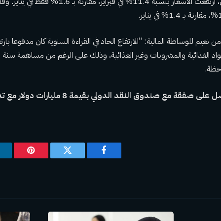
وعلى أساس شهري، ارتفعت الأسعار بنسبة 11.4% في فبراير، م
 نعيم للوساطة المالية: “الارتفاع الحاد في القراءة السنوية كان مدفوعا بار
اد الغذائية والمشروبات وغير الغذائية، وذلك على الرغم من مساهمة سنة ا
فقة مع صندوق النقد الدولي بقيمة 8 مليارات دولار مع تدهور الاقتصاد
فيسبوك
تويتر
بينتيريس