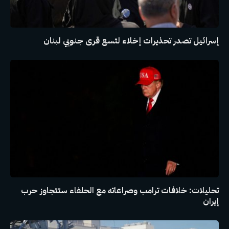
إسرائيل تصدر تحذيرات إخلاء لتسع قرى جنوبي لبنان
تحليلات: خلافات ترامب وصراعاته مع الحلفاء ستتجاوز حرب
إيران