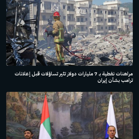
مراهنات نفطية بـ 7 مليارات دولار تثير تساؤلات قبل إعلانات
ترامب بشأن إيران