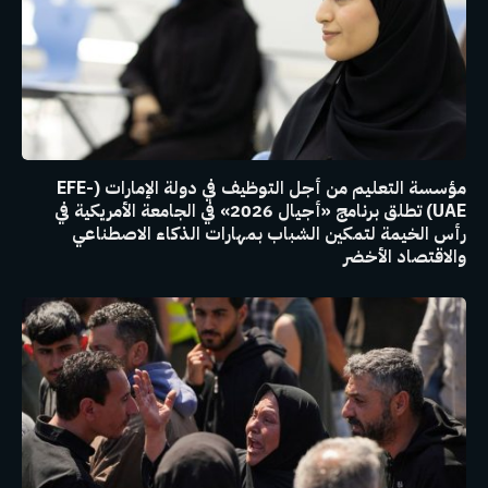
مؤسسة التعليم من أجل التوظيف في دولة الإمارات (EFE-
UAE) تطلق برنامج «أجيال 2026» في الجامعة الأمريكية في
رأس الخيمة لتمكين الشباب بمهارات الذكاء الاصطناعي
والاقتصاد الأخضر