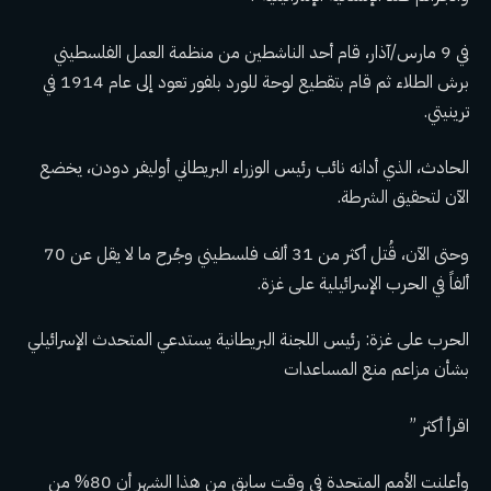
في 9 مارس/آذار، قام أحد الناشطين من منظمة العمل الفلسطيني
برش الطلاء ثم قام بتقطيع لوحة للورد بلفور تعود إلى عام 1914 في
ترينيتي.
الحادث، الذي أدانه نائب رئيس الوزراء البريطاني أوليفر دودن، يخضع
الآن لتحقيق الشرطة.
وحتى الآن، قُتل أكثر من 31 ألف فلسطيني وجُرح ما لا يقل عن 70
ألفاً في الحرب الإسرائيلية على غزة.
الحرب على غزة: رئيس اللجنة البريطانية يستدعي المتحدث الإسرائيلي
بشأن مزاعم منع المساعدات
اقرأ أكثر ”
وأعلنت الأمم المتحدة في وقت سابق من هذا الشهر أن 80% من