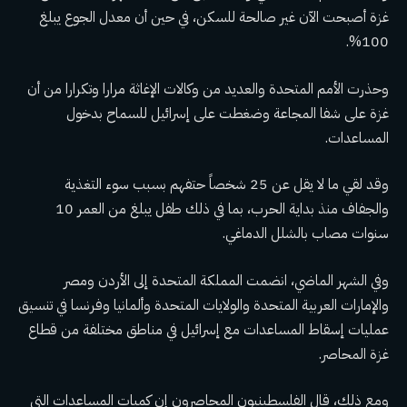
غزة أصبحت الآن غير صالحة للسكن، في حين أن معدل الجوع يبلغ
100%.
وحذرت الأمم المتحدة والعديد من وكالات الإغاثة مرارا وتكرارا من أن
غزة على شفا المجاعة وضغطت على إسرائيل للسماح بدخول
المساعدات.
وقد لقي ما لا يقل عن 25 شخصاً حتفهم بسبب سوء التغذية
والجفاف منذ بداية الحرب، بما في ذلك طفل يبلغ من العمر 10
سنوات مصاب بالشلل الدماغي.
وفي الشهر الماضي، انضمت المملكة المتحدة إلى الأردن ومصر
والإمارات العربية المتحدة والولايات المتحدة وألمانيا وفرنسا في تنسيق
عمليات إسقاط المساعدات مع إسرائيل في مناطق مختلفة من قطاع
غزة المحاصر.
ومع ذلك، قال الفلسطينيون المحاصرون إن كميات المساعدات التي