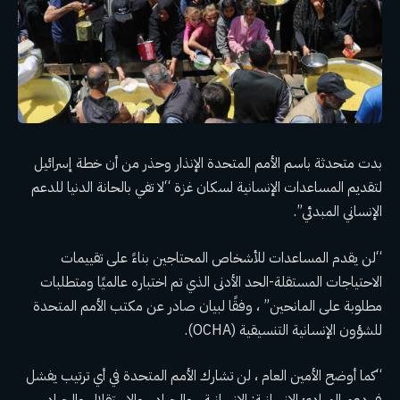
بدت متحدثة باسم الأمم المتحدة الإنذار وحذر من أن خطة إسرائيل
لتقديم المساعدات الإنسانية لسكان غزة “لا تفي بالحانة الدنيا للدعم
الإنساني المبدئي”.
“لن يقدم المساعدات للأشخاص المحتاجين بناءً على تقييمات
الاحتياجات المستقلة-الحد الأدنى الذي تم اختباره عالميًا ومتطلبات
مطلوبة على المانحين” ، وفقًا لبيان صادر عن مكتب الأمم المتحدة
للشؤون الإنسانية التنسيقية (OCHA).
“كما أوضح الأمين العام ، لن تشارك الأمم المتحدة في أي ترتيب يفشل