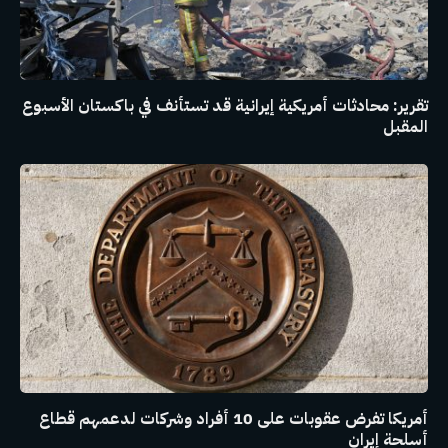
تقرير: محادثات أمريكية إيرانية قد تستأنف في باكستان الأسبوع
المقبل
أمريكا تفرض عقوبات على 10 أفراد وشركات لدعمهم قطاع
أسلحة إيران