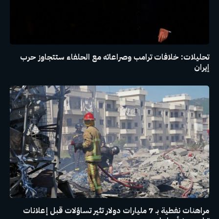
تحليلات: خلافات ترامب وصراعاته مع الحلفاء ستتجاوز حرب
إيران
مراهنات نفطية بـ 7 مليارات دولار تثير تساؤلات قبل إعلانات