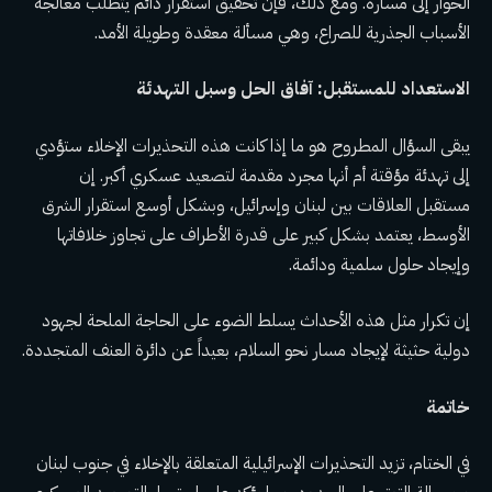
الحوار إلى مساره. ومع ذلك، فإن تحقيق استقرار دائم يتطلب معالجة
الأسباب الجذرية للصراع، وهي مسألة معقدة وطويلة الأمد.
الاستعداد للمستقبل: آفاق الحل وسبل التهدئة
يبقى السؤال المطروح هو ما إذا كانت هذه التحذيرات الإخلاء ستؤدي
إلى تهدئة مؤقتة أم أنها مجرد مقدمة لتصعيد عسكري أكبر. إن
مستقبل العلاقات بين لبنان وإسرائيل، وبشكل أوسع استقرار الشرق
الأوسط، يعتمد بشكل كبير على قدرة الأطراف على تجاوز خلافاتها
وإيجاد حلول سلمية ودائمة.
إن تكرار مثل هذه الأحداث يسلط الضوء على الحاجة الملحة لجهود
دولية حثيثة لإيجاد مسار نحو السلام، بعيداً عن دائرة العنف المتجددة.
خاتمة
في الختام، تزيد التحذيرات الإسرائيلية المتعلقة بالإخلاء في جنوب لبنان