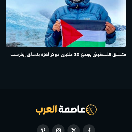
متسلق فلسطيني يجمع 10 ملايين دولار لغزة بتسلق إيفرست