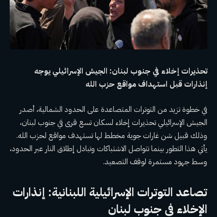
تحذيرات إخلاء في جنوب لبنان: الجيش الإسرائيلي يوجه
إنذارات قبل استهداف مواقع حزب الله
في خطوة تزيد من التوترات المتصاعدة على الحدود الشمالية، أصدر
الجيش الإسرائيلي تحذيرات إخلاء لسكان تسع قرى في جنوب لبنان،
وذلك قبيل شن غارات جوية مخطط لها تستهدف مواقع لحزب الله.
يأتي هذا التطور بينما تتواصل الاشتباكات وتبادل إطلاق النار عبر الحدود،
وسط جهود مستمرة لوقف التصعيد.
تصاعد التوترات الإسرائيلية اللبنانية: إنذارات
الإخلاء في جنوب لبنان