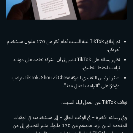
تم إغلاق TikTok ليلة السبت أمام أكثر من 170 مليون مستخدم
أمريكي.
تظهر رسالة على TikTok تشير إلى أن الشركة تعتمد على دونالد
ترامب لحفظ التطبيق.
شكر الرئيس التنفيذي لشركة TikTok، Shou Zi Chew، ترامب
مؤخرًا على “التزامه بالعمل معنا”.
توقف TikTok عن العمل ليلة السبت.
وفي رسالته الأخيرة – في الوقت الحالي – إلى مستخدميه في الولايات
المتحدة الذين يزيد عددهم عن 170 مليونًا، يشير التطبيق إلى من