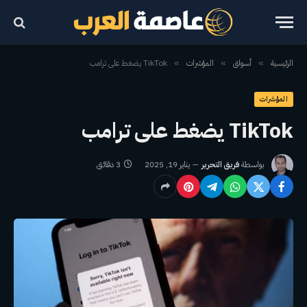
الرئيسية
أسواق
المؤشرات
TikTok يضغط على ترامب
»
»
»
المؤشرات
TikTok يضغط على ترامب
بواسطة
فريق التحرير
يناير 19, 2025
3 دقائق