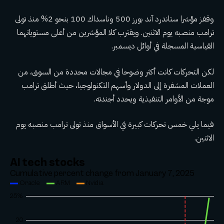
وقفز مؤشرا ستاندرد آند بورز 500 وناسداك 100 بنحو 2% منذ تولى
ترامب منصبه يوم الاثنين. ويقترب كلا المؤشرين من أعلى مستوياتهما
القياسية المسجلة في أوائل ديسمبر.
لكن التحركات كانت أكثر وضوحا في مجالات محددة من السوق، من
العملات المشفرة إلى الدولار وأسهم التكنولوجيا، حيث أطلق ترامب
موجة من الأوامر التنفيذية ويحدد أجندته.
فيما يلي خمس تحركات كبيرة في الأسواق منذ تولى ترامب منصبه يوم
الاثنين.