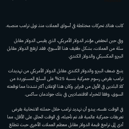
كانت هناك تحركات مختلطة في أسواق العملات منذ تولى ترامب منصبه.
وفي حين انخفض مؤشر الدولار الأمريكي، الذي يقيس الدولار مقابل
سلة من العملات، بشكل طفيف هذا الأسبوع، فقد ارتفع الدولار مقابل
البيزو المكسيكي والدولار الكندي.
ينبع ضعف البيزو والدولار الكندي مقابل الدولار الأمريكي من تهديدات
ترامب بفرض رسوم جمركية بنسبة 25% على السلع المستوردة من
كلا البلدين في الأول من فبراير. وكان هذا الإعلان أكثر تشددا مما توقعته
السوق، وفقا للخبراء الاقتصاديين في بنك جولدمان ساكس.
في الوقت نفسه، يبدو أن تهديد ترامب خلال حملته الانتخابية بفرض
تعريفات جمركية عالمية قد تم تأجيله، في الوقت الحالي على الأقل، مما
أدى إلى تراجع قيمة الدولار مقابل معظم العملات الأخرى حيث تتطلع