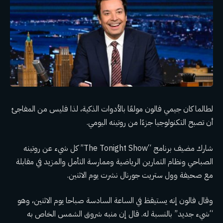
لطالما كان جيمي فالون مولعًا بالأدوات الذكية، لذا فليس من المفاجئ
أن تصبح التكنولوجيا جزءًا من روتينه اليومي.
شارك مضيف برنامج “The Tonight Show” كل شيء عن روتينه
الصباحي ونظام التمارين الرياضية وممارسة التأمل والمزيد في مقابلة
مع صحيفة وول ستريت جورنال نشرت يوم الاثنين.
وقال فالون إنه يستيقظ في الساعة السادسة صباحا يوم الاثنين، وهو
“شيء جديد” بالنسبة له. قال إن منبه شروق الشمس الخاص به