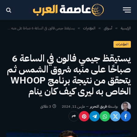
الرئيسية
أسواق
المؤشرات
يستيقظ جيمي فالون في الساعة 6 صباحًا على منبه شروق الشمس ثم يتحقق من نتيجة برنامج WHOOP الخاص به ليرى كيف كان ينام
»
»
»
المؤشرات
يستيقظ جيمي فالون في الساعة 6
صباحًا على منبه شروق الشمس ثم
يتحقق من نتيجة برنامج WHOOP
الخاص به ليرى كيف كان ينام
بواسطة
فريق التحرير
مارس 11, 2024
3 دقائق