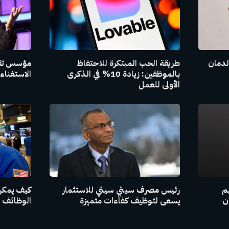
لدمان
طريقة الحب المبتكرة للاحتفاظ
مؤسس تقن
بالموظفين: زيادة 10% في الذكرى
الاستغنا
الأولى للعمل
م
رئيس مصرف سيتي سيتي للاستثمار
كيف يمكن 
ن
يسعى لتوظيف كفاءات متميزة
الوظائف ا