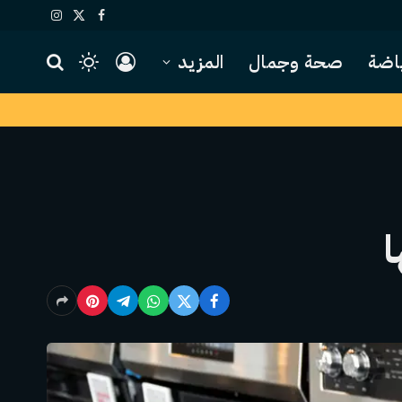
X
فيسبوك
الانستغرام
(Twitter)
اضة
صحة وجمال
المزيد
ا