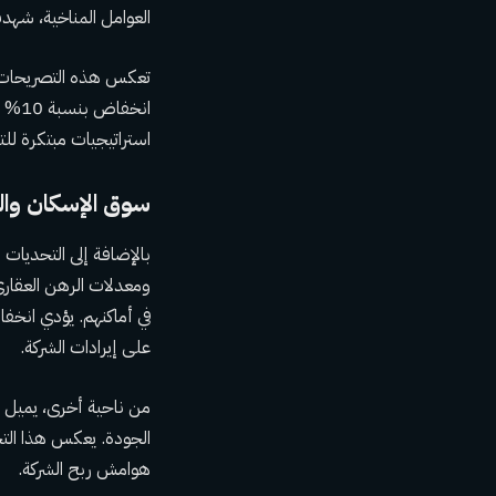
العوامل المناخية، شهدت
انخف
استراتيجيات مبتكرة ل
سوق الإسكان والت
بالإضافة إلى التحديات 
ومعدلات الرهن العقار
في أماكنهم. يؤدي انخف
على إيرادات الشركة.
من ناحية أخرى، يميل ال
الجودة. يعكس هذا التحو
هوامش ربح الشركة.