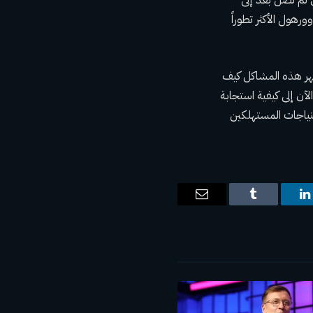
هول الأكثر تطوراً
هر هذه المشاكل كيف
آن إلى كيفية استجابة
تياجات المستهلكين
ت
لينكدإن
Tumblr
البريد
الإلكتروني