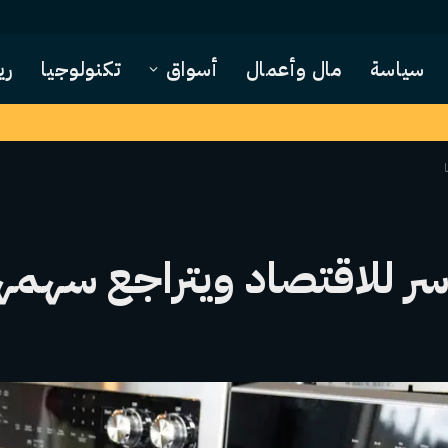
سياسة
مال وأعمال
أسواق
تكنولوجيا
ري
سر للاقتصاد ويتراجع سهمه