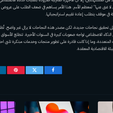
لا غنى عنها” لمعظم الأسر. هذا الأمر يساهم في ضعف الطلب على عروض وور
 في موقف يتطلب إعادة تقييم استراتيجياتها.
ى تحقيق نجاحات جديدة، لكن مصدر هذه النجاحات لا يزال غير واضح. تُظ
لذكاء الاصطناعي تواجه صعوبات كبيرة في السنوات الأخيرة. تتطلع الأسواق ال
المتعددة، وما إذا كانت قادرة على تطوير منتجات وخدمات مبتكرة تلبي اح
يئة الاقتصادية المعقدة.
فيسبوك
تويتر
بينتيريس