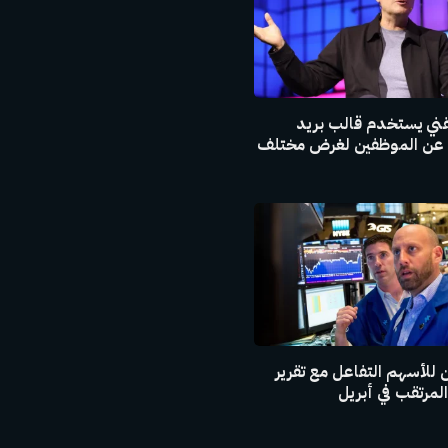
ي يستخدم قالب بريد
ء عن الموظفين لغرض مختلف
للأسهم التفاعل مع تقرير
لمرتقب في أبريل