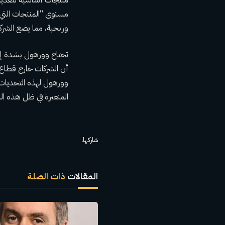
مستوى “المنتجات التي 
وربحية، مما يضع الشركة
تحتاج وورهول بشدة إل
أن الشركات خارج قطاع ا
وورهول لهذه التحديات 
المتغيرة في ظل هذه الب
شاركها.
المقالات
ذات الصلة