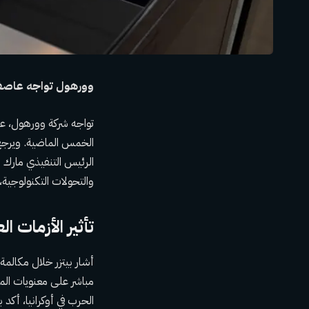
وورهول تواجه عاصفة 
الخمس الماضية. ويرجع 
الرئيس التنفيذي مارك ب
والتحولات التكنولوجية
تأثير الأزمات 
أشار بيتزر خلال مكالمة ا
مباشر على معنويات الم
الحرب في أوكرانيا، أكد