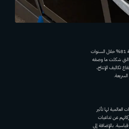
تواجه شركة وورهول، عملاق صناعة الأجهزة المنزلية، صعوبات متزايدة أدت إلى تراجع أسهمها بنسبة 81% خلال السنوات
ة التي شكلت ما وصفه
اع تكاليف الإنتاج،
السريعة.
 العالمية لها تأثير
كاتهم عن تداعيات
ياسية. بالإضافة إلى