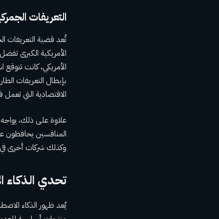
التعريفات الجمركي
تُعد قضية التعريفات ال
الأمريكي، كانت تتوقع ا
بإبطال التعريفات الطا
الاقتصادية التي تعمل في
علاوة على ذلك، يواجه 
المنافسين يحافظون عل
وكذلك شركات أخرى في ا
تحدي الذكاء ا
منتجات أساسية للعديد م