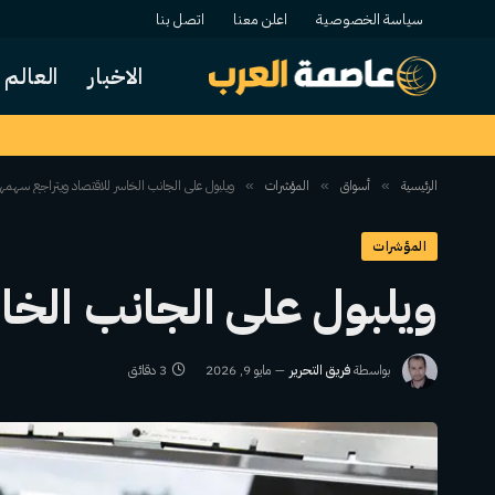
سياسة الخصوصية
اعلن معنا
اتصل بنا
الاخبار
العالم
الرئيسية
أسواق
المؤشرات
ويلبول على الجانب الخاسر للاقتصاد ويتراجع سهمها
»
»
»
المؤشرات
ويلبول على الجانب الخا
بواسطة
فريق التحرير
مايو 9, 2026
3 دقائق