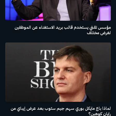
مؤسس تقني يستخدم قالب بريد الاستغناء عن الموظفين
لغرض مختلف
لماذا باع مايكل بوري سهم جيم ستوب بعد عرض إيباي من
رايان كوهين؟