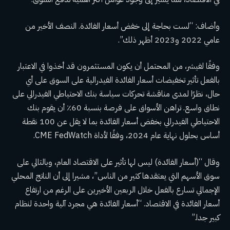
وأضاف: “لست بحاجة إلى خفض أسعار الفائدة. النصف الأخير من
عامي 2022 و2023 أظهر ذلك”.
وفقًا لفيشر، من المحتمل أن يكون المستثمرون قد أخذوا في الاعتبار
بالفعل تأثير تخفيضات أسعار الفائدة الفيدرالية على السوق على أي
حال، نظرًا لمدى مناقشة تحركات سياسة بنك الاحتياطي الفيدرالي على
نطاق واسع. تراهن الأسواق على فرصة بنسبة 60٪ أن يقوم بنك
الاحتياطي الفيدرالي بخفض أسعار الفائدة بما لا يقل عن 100 نقطة
أساس بحلول نهاية عام 2024، وفقًا لأداة CME FedWatch.
وقال “(أسعار الفائدة) ليس لها تأثير على الاقتصاد العام، وبالتالي على
سوق الأسهم التي يعتقدها كثير من الناس”، مشيرا إلى أن الناتج المحلي
الإجمالي تسارع بالفعل خلال الربعين الأخيرين على الرغم من ارتفاع
أسعار الفائدة في الاقتصاد. “أسعار الفائدة هي مجرد آلية واحدة لنظام
كبير جدا.”