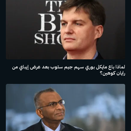
لماذا باع مايكل بوري سهم جيم ستوب بعد عرض إيباي من
رايان كوهين؟