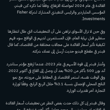
الفائدة في عام 2024 لمواصلة الارتفاع، وفقًا لما ذكره كين فيشر،
المؤسس الملياردير والرئيس التنفيذي المشارك لشركة Fisher
Investments.
وفي حين لا تزال الأسواق تراهن على أن التخفيضات التي طال انتظارها
ستظهر قبل نهاية العام، فإن المستثمرين لديهم في الواقع سوء فهم
لكيفية تأثير أسعار الفائدة على مجالات مختلفة من الاقتصاد، كما قال
فيشر في مقطع فيديو حديث أرسل إلى عملاء شركته.
وأشار فيشر إلى قوة الأسهم في عام 2023، عندما ارتفع مؤشر ستاندرد
آند بورز 500 بأكثر من 20% بعد أن وصل إلى القاع في أكتوبر 2022.
وفي الوقت نفسه، استمر الاقتصاد في الحفاظ على مرونته، مع نمو
الناتج المحلي الإجمالي بنسبة 3.1% خلال الربع الرابع، وفقًا لوزارة
التجارة. آخر تقديرات الوزارة.
وقال فيشر إن كل ذلك حدث بغض النظر عن تخفيضات أسعار الفائدة
في الاقتصاد، مما يشير إلى وجود عوامل أكثر أهمية تدفع السوق.