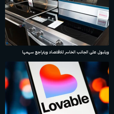
ويلبول على الجانب الخاسر للاقتصاد ويتراجع سهمها