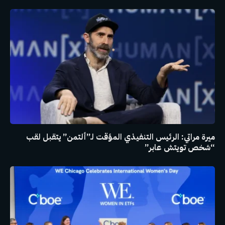
ميرة مراتي: الرئيس التنفيذي المؤقت لـ”ألتمن” يتقبل لقب
“شخص تويتش عابر”