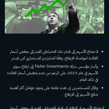
لا تحتاج الأسهم إلى قيام بنك الاحتياطي الفيدرالي بخفض أسعار
الفائدة لمواصلة الارتفاع، وفقًا للملياردير الاستثماري كين فيشر.
وأشار مؤسس شركة Fisher Investments إلى ارتفاع سوق
الأسهم في عام 2023، على الرغم من عدم تخفيض أسعار الفائدة
في ذلك العام.
وقال للمستثمرين إن هذه علامة على وجود عوامل أكثر أهمية
تدفع الأسهم إلى الارتفاع.
لا تحتاج الأسهم في الواقع إلى قيام الاحتياطي الفيدرالي بخفض أسعار