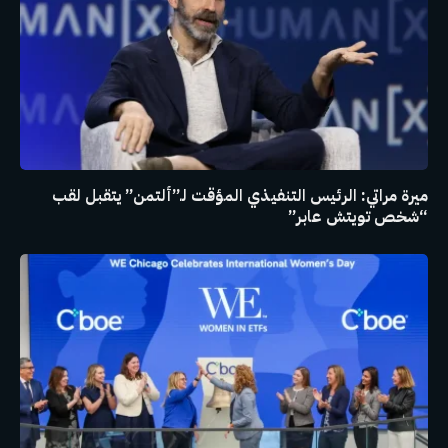
ميرة مراتي: الرئيس التنفيذي المؤقت لـ”ألتمن” يتقبل لقب
“شخص تويتش عابر”