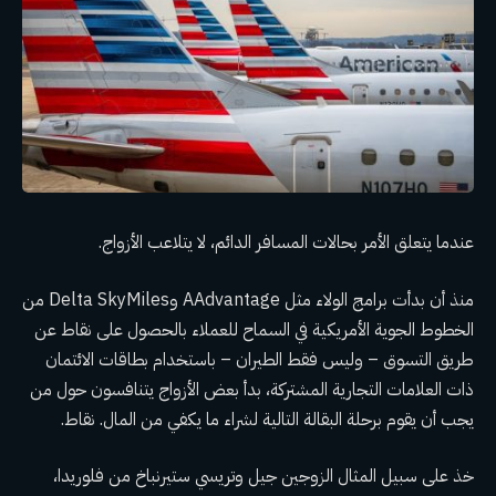
عندما يتعلق الأمر بحالات المسافر الدائم، لا يتلاعب الأزواج.
منذ أن بدأت برامج الولاء مثل AAdvantage وDelta SkyMiles من
الخطوط الجوية الأمريكية في السماح للعملاء بالحصول على نقاط عن
طريق التسوق – وليس فقط الطيران – باستخدام بطاقات الائتمان
ذات العلامات التجارية المشتركة، بدأ بعض الأزواج يتنافسون حول من
يجب أن يقوم برحلة البقالة التالية لشراء ما يكفي من المال. نقاط.
خذ على سبيل المثال الزوجين جيل وتريسي ستيرنباخ من فلوريدا،