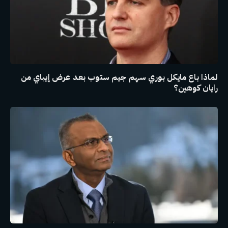
لماذا باع مايكل بوري سهم جيم ستوب بعد عرض إيباي من
رايان كوهين؟