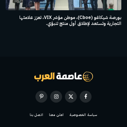
بورصة شيكاغو (Cboe)، موطن مؤشر VIX، تعزز علامتها
التجارية وتستعد لإطلاق أول منتج تنبؤي.
فيسبوك
X
الانستغرام
بينتيريست
(Twitter)
سياسة الخصوصية
اعلن معنا
اتصل بنا