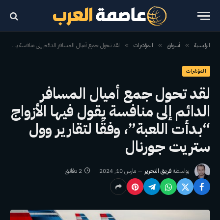
الرئيسية
أسواق
المؤشرات
لقد تحول جمع أميال المسافر الدائم إلى منافسة يقول فيها الأزواج “بدأت اللعبة”، وفقًا لتقارير وول ستريت جورنال
»
»
»
المؤشرات
لقد تحول جمع أميال المسافر
الدائم إلى منافسة يقول فيها الأزواج
“بدأت اللعبة”، وفقًا لتقارير وول
ستريت جورنال
بواسطة
فريق التحرير
مارس 10, 2024
2 دقائق