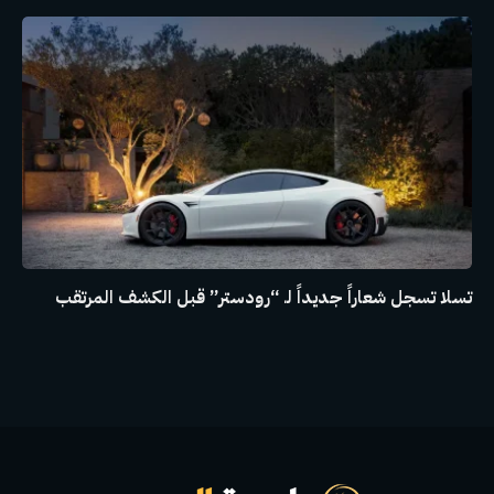
تسلا تسجل شعاراً جديداً لـ “رودستر” قبل الكشف المرتقب