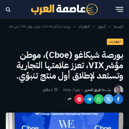
الرئيسية
أسواق
المؤشرات
بورصة شيكاغو (Cboe)، موطن مؤشر VIX، تعزز علامتها التجارية وتستعد لإطلاق أول منتج تنبؤي.
»
»
»
المؤشرات
بورصة شيكاغو (Cboe)، موطن
مؤشر VIX، تعزز علامتها التجارية
وتستعد لإطلاق أول منتج تنبؤي.
بواسطة
فريق التحرير
مايو 7, 2026
4 دقائق