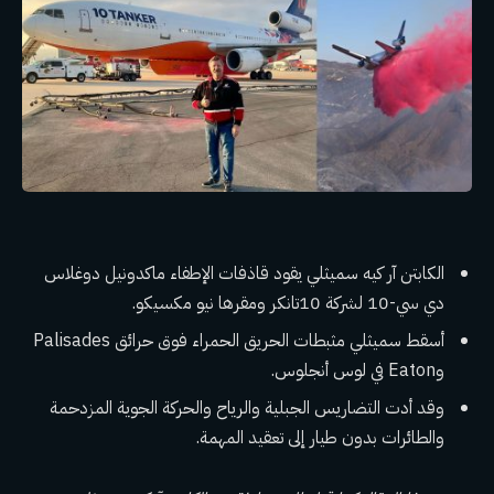
الكابتن آر كيه سميثلي يقود قاذفات الإطفاء ماكدونيل دوغلاس
دي سي-10 لشركة 10تانكر ومقرها نيو مكسيكو.
أسقط سميثلي مثبطات الحريق الحمراء فوق حرائق Palisades
وEaton في لوس أنجلوس.
وقد أدت التضاريس الجبلية والرياح والحركة الجوية المزدحمة
والطائرات بدون طيار إلى تعقيد المهمة.