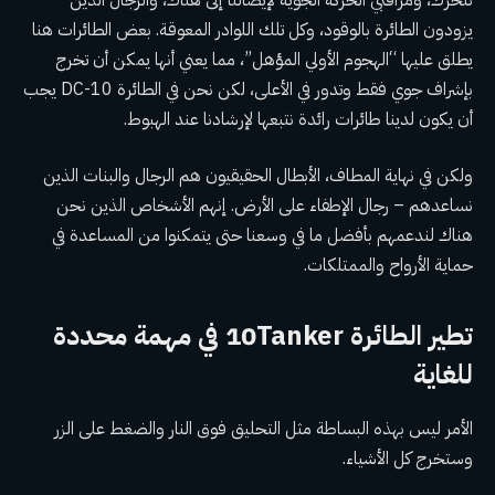
يزودون الطائرة بالوقود، وكل تلك اللوادر المعوقة. بعض الطائرات هنا
يطلق عليها “الهجوم الأولي المؤهل”، مما يعني أنها يمكن أن تخرج
بإشراف جوي فقط وتدور في الأعلى، لكن نحن في الطائرة DC-10 يجب
أن يكون لدينا طائرات رائدة نتبعها لإرشادنا عند الهبوط.
ولكن في نهاية المطاف، الأبطال الحقيقيون هم الرجال والبنات الذين
نساعدهم – رجال الإطفاء على الأرض. إنهم الأشخاص الذين نحن
هناك لندعمهم بأفضل ما في وسعنا حتى يتمكنوا من المساعدة في
حماية الأرواح والممتلكات.
تطير الطائرة 10Tanker في مهمة محددة
للغاية
الأمر ليس بهذه البساطة مثل التحليق فوق النار والضغط على الزر
وستخرج كل الأشياء.