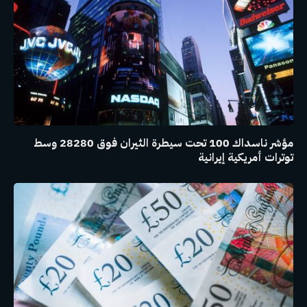
مؤشر ناسداك 100 تحت سيطرة الثيران فوق 28280 وسط
توترات أمريكية إيرانية