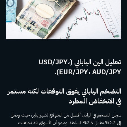
تحليل الين الياباني (USD/JPY،
EUR/JPY، AUD/JPY).
التضخم الياباني يفوق التوقعات لكنه مستمر
في الانخفاض المطرد
سجل التضخم في اليابان أفضل من المتوقع لشهر يناير، حيث وصل
إلى 2.2% مقابل 2.6% السابقة. ويبدو أن الأسواق قد تجاهلت