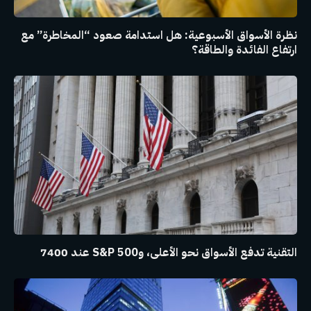
نظرة الأسواق الأسبوعية: هل استدامة صعود “المخاطرة” مع
ارتفاع الفائدة والطاقة؟
التقنية تدفع الأسواق نحو الأعلى، وS&P 500 عند 7400