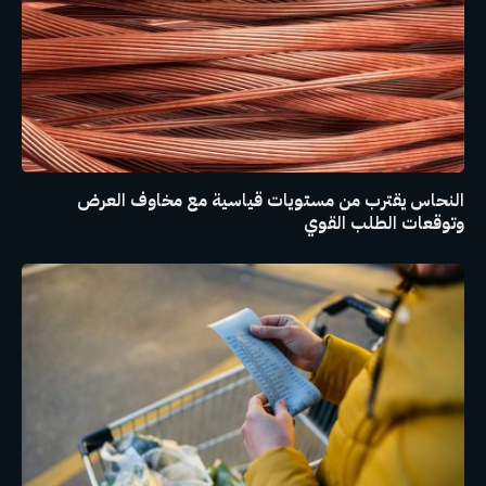
النحاس يقترب من مستويات قياسية مع مخاوف العرض
وتوقعات الطلب القوي