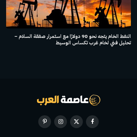
النفط الخام يتجه نحو 90 دولارًا مع استمرار صفقة السلام –
تحليل فني لخام غرب تكساس الوسيط
فيسبوك
X
الانستغرام
بينتيريست
(Twitter)