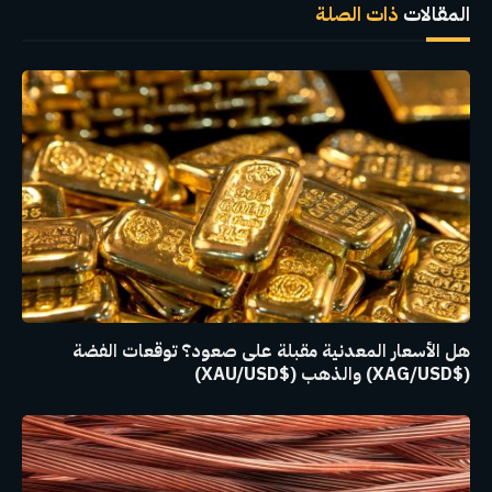
المقالات
ذات الصلة
هل الأسعار المعدنية مقبلة على صعود؟ توقعات الفضة
($XAG/USD) والذهب ($XAU/USD)